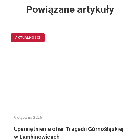
Powiązane artykuły
AKTUALNOŚCI
9 stycznia 2026
Upamiętnienie ofiar Tragedii Górnośląskiej
w Łambinowicach