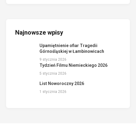
Najnowsze wpisy
Upamiętnienie ofiar Tragedii
Górnośląskiej w Łambinowicach
9 stycznia 2026
Tydzień Filmu Niemieckiego 2026
5 stycznia 2026
List Noworoczny 2026
1 stycznia 2026