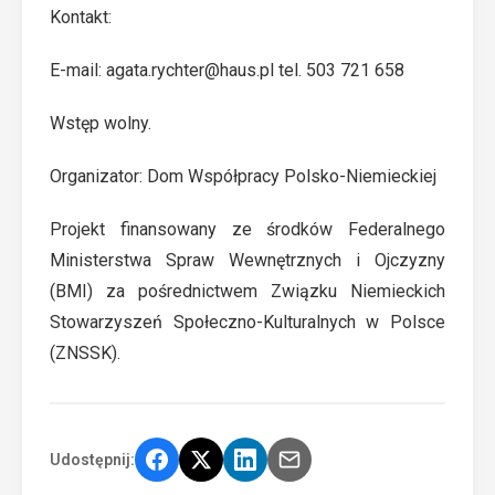
Kontakt:
E-mail: agata.rychter@haus.pl tel. 503 721 658
Wstęp wolny.
Organizator: Dom Współpracy Polsko-Niemieckiej
Projekt finansowany ze środków Federalnego
Ministerstwa Spraw Wewnętrznych i Ojczyzny
(BMI) za pośrednictwem Związku Niemieckich
Stowarzyszeń Społeczno-Kulturalnych w Polsce
(ZNSSK).
Udostępnij: