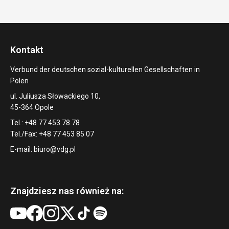
Kontakt
Verbund der deutschen sozial-kulturellen Gesellschaften in
Polen
ul. Juliusza Słowackiego 10,
45-364 Opole
Tel.: +48 77 453 78 78
Tel./Fax: +48 77 453 85 07
E-mail:
biuro@vdg.pl
Znajdziesz nas również na: