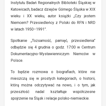
Instytutu Badań Regionalnych Biblioteki Śląskiej w
Katowicach, badacz dziejów Górnego Śląska w XIX
wieku i XX wieku, autor książki „Czy jestem
Niemcem? Przesiedleńcy z Polski do RFN i NRD
w latach 1950–1991”.
Spotkanie „Tożsamość, pamięć, przesiedlenia”
odbędzie się 4 grudnia o godz. 17:00 w Centrum
Dokumentacyjno-Wystawienniczym Niemców w
Polsce.
To będzie rozmowa o biografiach, które nie
mieszczą się w prostych kategoriach, o historii,
którą można odczytywać na nowo, i o tym, jak
przeszłość nadal kształtuje współczesne
spojrzenie na Śląsk i relacje polsko-niemieckie.