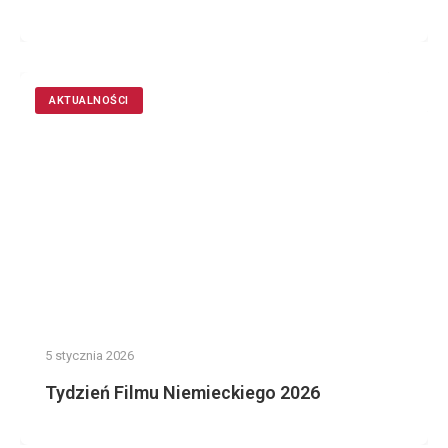
AKTUALNOŚCI
5 stycznia 2026
Tydzień Filmu Niemieckiego 2026