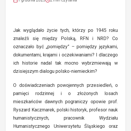
1 grudnia 2025
2 min czytania
Jak wyglądało życie tych, którzy po 1945 roku
znaleźli się między Polską, RFN i NRD? Co
oznaczało być „pomiędzy” – pomiędzy językami,
dokumentami, krajami i oczekiwaniami? I dlaczego
ich historie nadal tak mocno wybrzmiewają w
dzisiejszym dialogu polsko-niemieckim?
O doświadczeniach powojennych przesiedleń, o
pamięci rodzinnej i o złożonych losach
mieszkańców dawnych pograniczy opowie prof.
Ryszard Kaczmarek, polski historyk, profesor nauk
humanistycznych, pracownik Wydziału
Humanistycznego Uniwersytetu Śląskiego oraz