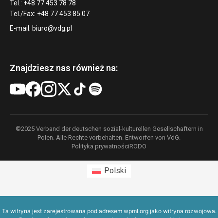
Tel.: +48 77 453 78 78
Tel./Fax: +48 77 453 85 07
E-mail:
biuro@vdg.pl
Znajdziesz nas również na:
©2025 Verband der deutschen sozial-kulturellen Gesellschaftern in
Polen. Alle Rechte vorbehalten. Entworfen von VdG.
Polityka prywatności
RODO
Polski
Ta witryna jest zarejestrowana pod adresem
wpml.org
jako witryna rozwojowa.