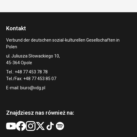
Kontakt
Verbund der deutschen sozial-kulturellen Gesellschaften in
Polen
ul. Juliusza Słowackiego 10,
45-364 Opole
Tel.: +48 77 453 78 78
Tel./Fax: +48 77 453 85 07
E-mail:
biuro@vdg.pl
Znajdziesz nas również na: