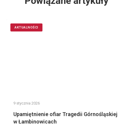
Powiązane artykuły
AKTUALNOŚCI
9 stycznia 2026
Upamiętnienie ofiar Tragedii Górnośląskiej
w Łambinowicach