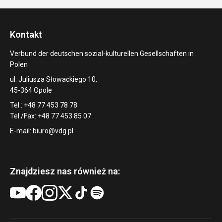
Kontakt
Verbund der deutschen sozial-kulturellen Gesellschaften in
Polen
ul. Juliusza Słowackiego 10,
45-364 Opole
Tel.: +48 77 453 78 78
Tel./Fax: +48 77 453 85 07
E-mail:
biuro@vdg.pl
Znajdziesz nas również na: