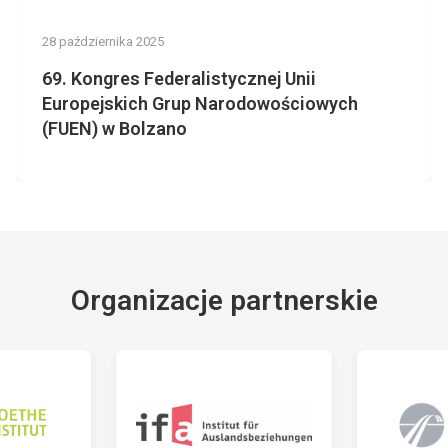
28 października 2025
69. Kongres Federalistycznej Unii
Europejskich Grup Narodowościowych
(FUEN) w Bolzano
Organizacje partnerskie