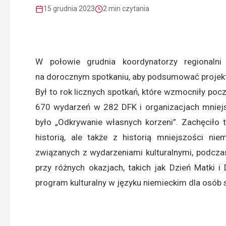
15 grudnia 2023
2 min czytania
W połowie grudnia koordynatorzy regionaln
na dorocznym spotkaniu, aby podsumować projekt
Był to rok licznych spotkań, które wzmocniły poc
670 wydarzeń w 282 DFK i organizacjach mniej
było „Odkrywanie własnych korzeni”. Zachęciło 
historią, ale także z historią mniejszości ni
związanych z wydarzeniami kulturalnymi, podcza
przy różnych okazjach, takich jak Dzień Matki 
program kulturalny w języku niemieckim dla osób 