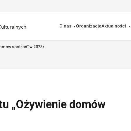
O nas
Organizacje
Aktualności
omów spotkań” w 2023r.
ukaj
tu „Ożywienie domów