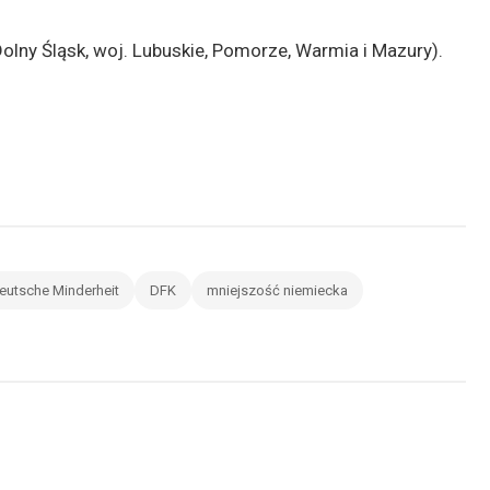
Dolny Śląsk, woj. Lubuskie, Pomorze, Warmia i Mazury).
eutsche Minderheit
DFK
mniejszość niemiecka