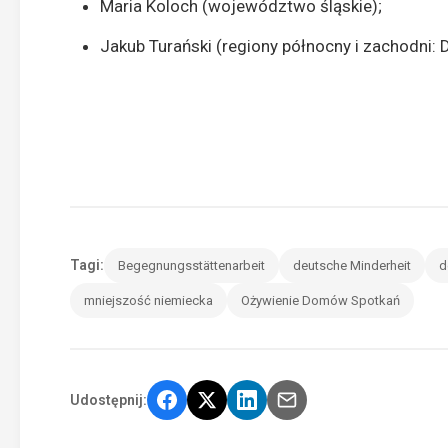
Maria Koloch (województwo śląskie);
Jakub Turański (regiony północny i zachodni: 
Tagi:
Begegnungsstättenarbeit
deutsche Minderheit
d
mniejszość niemiecka
Ożywienie Domów Spotkań
Udostępnij: