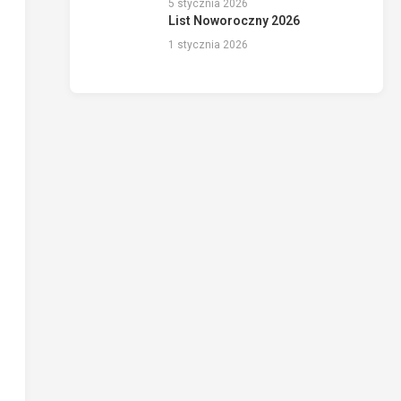
5 stycznia 2026
List Noworoczny 2026
1 stycznia 2026