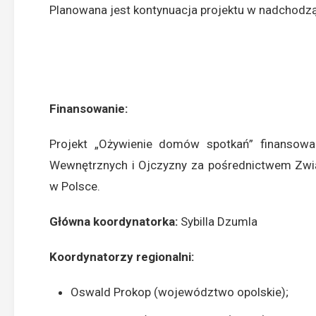
Planowana jest kontynuacja projektu w nadchodz
Finansowanie:
Projekt „Ożywienie domów spotkań” finansowa
Wewnętrznych i Ojczyzny za pośrednictwem Zwią
w Polsce.
Główna koordynatorka:
Sybilla Dzumla
Koordynatorzy regionalni:
Oswald Prokop (województwo opolskie);