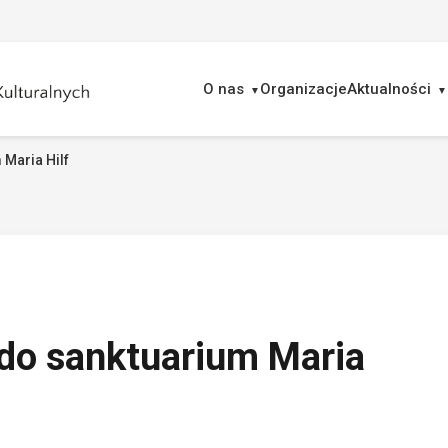
O nas
Organizacje
Aktualności
Maria Hilf
ukaj
do sanktuarium Maria