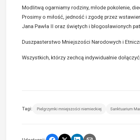
Modlitwą ogarniamy rodziny, młode pokolenie, diece
Prosimy o miłość, jedność i zgodę przez wstawie
Jana Pawła II oraz świętych i błogosławionych pa
Duszpasterstwo Mniejszości Narodowych i Etnicz
Wszystkich, którzy zechcą indywidualnie dołączyć
Tagi:
Pielgrzymki mniejszości niemieckiej
Sanktuarium Mari
Udostępnij: