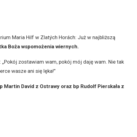
rium Maria Hilf
w Zlatých Horách: Już w najbliższą
atka Boża wspomożenia wiernych.
: „Pokój zostawiam wam, pokój mój daję wam. Nie tak
erce wasze ani się lęka!”
p Martin David z Ostrawy oraz bp Rudolf Pierskała z