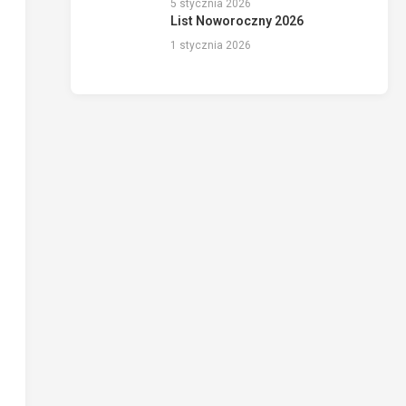
5 stycznia 2026
List Noworoczny 2026
1 stycznia 2026