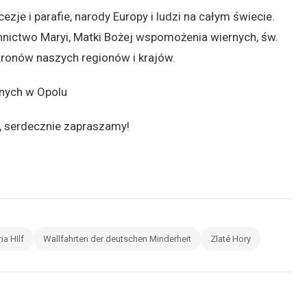
zje i parafie, narody Europy i ludzi na całym świecie.
nnictwo Maryi, Matki Bożej wspomożenia wiernych, św.
tronów naszych regionów i krajów.
nych w Opolu
, serdecznie zapraszamy!
a HIlf
Wallfahrten der deutschen Minderheit
Zlaté Hory