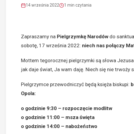
14 września 2022
1 min czytania
Zapraszamy na
Pielgrzymkę Narodów
do
sanktua
sobotę, 17 września 2022:
niech nas połączy M
Mottem tegorocznej pielgrzymki są słowa Jezusa
jak daje świat, Ja wam daję. Niech się nie trwoży s
Pielgrzymce przewodniczyć będą księża biskupi:
b
Opola:
o godzinie 9:30 – rozpoczęcie modlitw
o godzinie 11:00 – msza święta
o godzinie 14:00 – nabożeństwo