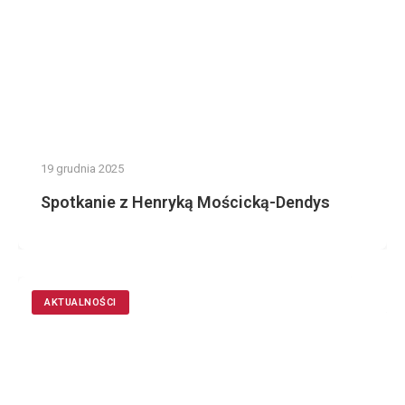
19 grudnia 2025
Spotkanie z Henryką Mościcką-Dendys
AKTUALNOŚCI