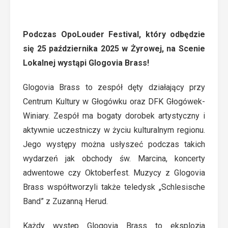
Podczas OpoLouder Festival, który odbędzie
się 25 października 2025 w Żyrowej, na Scenie
Lokalnej wystąpi Glogovia Brass!
Glogovia Brass to zespół dęty działający przy
Centrum Kultury w Głogówku oraz DFK Głogówek-
Winiary. Zespół ma bogaty dorobek artystyczny i
aktywnie uczestniczy w życiu kulturalnym regionu.
Jego występy można usłyszeć podczas takich
wydarzeń jak obchody św. Marcina, koncerty
adwentowe czy Oktoberfest. Muzycy z Glogovia
Brass współtworzyli także teledysk „Schlesische
Band” z Zuzanną Herud.
Każdy występ Glogovia Brass to eksplozja