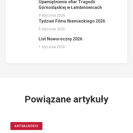
Upamiętnienie ofiar Tragedii
Górnośląskiej w Łambinowicach
9 stycznia 2026
Tydzień Filmu Niemieckiego 2026
5 stycznia 2026
List Noworoczny 2026
1 stycznia 2026
Powiązane artykuły
AKTUALNOŚCI