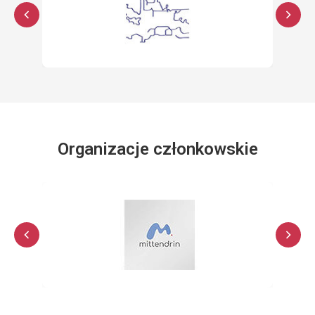
Organizacje członkowskie