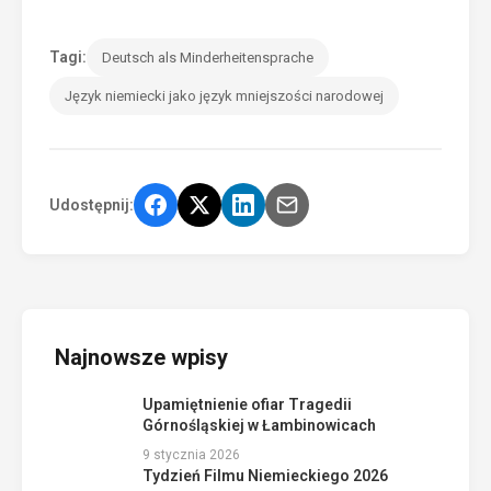
Tagi:
Deutsch als Minderheitensprache
Język niemiecki jako język mniejszości narodowej
Udostępnij:
Najnowsze wpisy
Upamiętnienie ofiar Tragedii
Górnośląskiej w Łambinowicach
9 stycznia 2026
Tydzień Filmu Niemieckiego 2026