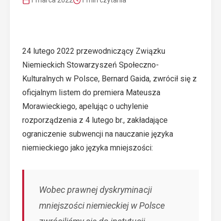
1 marca 2022
1 min czytania
24 lutego 2022 przewodniczący Związku
Niemieckich Stowarzyszeń Społeczno-
Kulturalnych w Polsce, Bernard Gaida, zwrócił się z
oficjalnym listem do premiera Mateusza
Morawieckiego, apelując o uchylenie
rozporządzenia z 4 lutego br., zakładające
ograniczenie subwencji na nauczanie języka
niemieckiego jako języka mniejszości:
Wobec prawnej dyskryminacji
mniejszości niemieckiej w Polsce