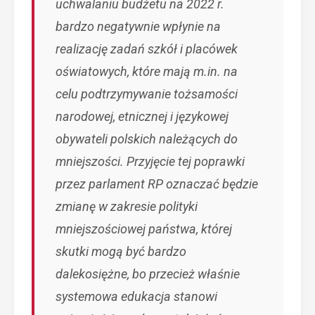
uchwalaniu budżetu na 2022 r.
bardzo negatywnie wpłynie na
realizację zadań szkół i placówek
oświatowych, które mają m.in. na
celu podtrzymywanie tożsamości
narodowej, etnicznej i językowej
obywateli polskich należących do
mniejszości. Przyjęcie tej poprawki
przez parlament RP oznaczać będzie
zmianę w zakresie polityki
mniejszościowej państwa, której
skutki mogą być bardzo
dalekosiężne, bo przecież właśnie
systemowa edukacja stanowi