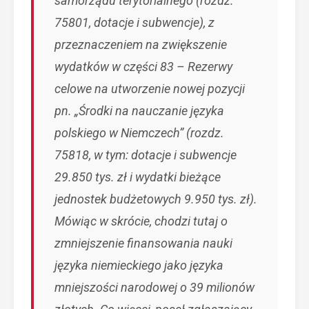
samorządu terytorialnego (rozdz.
75801, dotacje i subwencje), z
przeznaczeniem na zwiększenie
wydatków w części 83 – Rezerwy
celowe na utworzenie nowej pozycji
pn. „Środki na nauczanie języka
polskiego w Niemczech” (rozdz.
75818, w tym: dotacje i subwencje
29.850 tys. zł i wydatki bieżące
jednostek budżetowych 9.950 tys. zł).
Mówiąc w skrócie, chodzi tutaj o
zmniejszenie finansowania nauki
języka niemieckiego jako języka
mniejszości narodowej o 39 milionów