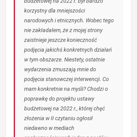
budżetowej na 2022 r. był bardzo
korzystny dla mniejszości
narodowych i etnicznych. Wobec tego
nie zakładałem, że z mojej strony
zaistnieje jeszcze konieczność
podjęcia jakichś konkretnych działań
w tym obszarze. Niestety, ostatnie
wydarzenia zmuszają mnie do
podjęcia stanowczej interwencji. Co
mam konkretnie na myśli? Chodzi o
poprawkę do projektu ustawy
budżetowej na 2022 r., której chęć
złożenia w II czytaniu ogłosił
niedawno w mediach