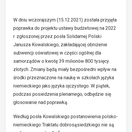
W dniu wczorajszym (15.12.2021) została przyjęta
poprawka do projektu ustawy budżetowej na 2022
r. zgłoszonej przez posła Solidarnej Polski
Janusza Kowalskiego, zakładającej obniżenie
subwencji oświatowej w części ogólnej dla
samorządów o kwotę 39 milionów 800 tysięcy
złotych. Zmiany będą miały bezpośredni wpływ na
środki przeznaczone na naukę w szkołach języka
niemieckiego jako języka ojczystego. W piątek,
podczas posiedzenia plenarnego, odbędzie się
głosowanie nad poprawką.
Według posła Kowalskiego postanowienia polsko-
niemieckiego Traktatu dobrosąsiedzkiego nie są