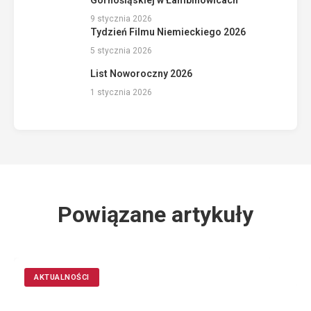
Górnośląskiej w Łambinowicach
9 stycznia 2026
Tydzień Filmu Niemieckiego 2026
5 stycznia 2026
List Noworoczny 2026
1 stycznia 2026
Powiązane artykuły
AKTUALNOŚCI