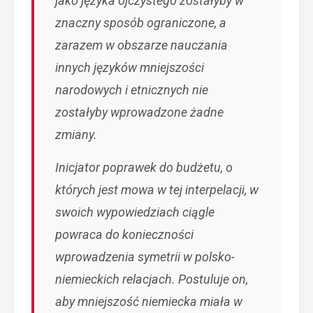
jako języka ojczystego zostałyby w
znaczny sposób ograniczone, a
zarazem w obszarze nauczania
innych języków mniejszości
narodowych i etnicznych nie
zostałyby wprowadzone żadne
zmiany.
Inicjator poprawek do budżetu, o
których jest mowa w tej interpelacji, w
swoich wypowiedziach ciągle
powraca do konieczności
wprowadzenia symetrii w polsko-
niemieckich relacjach. Postuluje on,
aby mniejszość niemiecka miała w