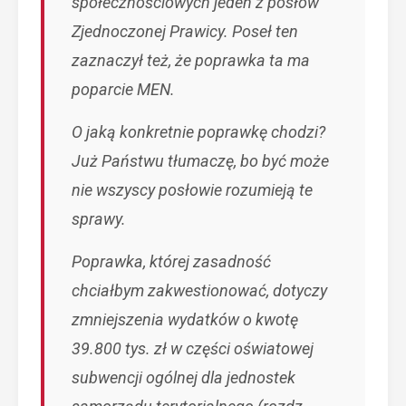
społecznościowych jeden z posłów
Zjednoczonej Prawicy. Poseł ten
zaznaczył też, że poprawka ta ma
poparcie MEN.
O jaką konkretnie poprawkę chodzi?
Już Państwu tłumaczę, bo być może
nie wszyscy posłowie rozumieją te
sprawy.
Poprawka, której zasadność
chciałbym zakwestionować, dotyczy
zmniejszenia wydatków o kwotę
39.800 tys. zł w części oświatowej
subwencji ogólnej dla jednostek