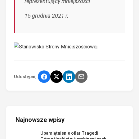
reprezentujący mniejszości
15 grudnia 2021 r.
Udostępnij:
Najnowsze wpisy
Upamiętnienie ofiar Tragedii