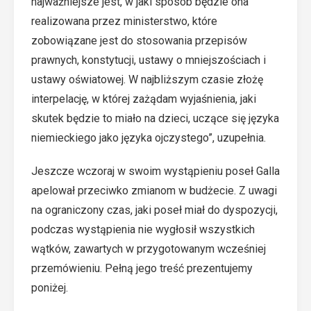
najważniejsze jest, w jaki sposób będzie ona
realizowana przez ministerstwo, które
zobowiązane jest do stosowania przepisów
prawnych, konstytucji, ustawy o mniejszościach i
ustawy oświatowej. W najbliższym czasie złożę
interpelację, w której zażądam wyjaśnienia, jaki
skutek będzie to miało na dzieci, uczące się języka
niemieckiego jako języka ojczystego”, uzupełnia.
Jeszcze wczoraj w swoim wystąpieniu poseł Galla
apelował przeciwko zmianom w budżecie. Z uwagi
na ograniczony czas, jaki poseł miał do dyspozycji,
podczas wystąpienia nie wygłosił wszystkich
wątków, zawartych w przygotowanym wcześniej
przemówieniu. Pełną jego treść prezentujemy
poniżej.