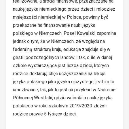
realizowane, a środki finansowe, przeznaczane na
naukę języka niemieckiego przez dzieci i młodzież
mniejszości niemieckiej w Polsce, powinny być
przekazane na finansowanie nauki języka
polskiego w Niemczech. Poseł Kowalski zapomina
jednak o tym, że w Niemczech, ze względu na
federalną strukturę kraju, edukacja znajduje się w
gestii poszczególnych landów. I tak, o ile w danej
szkole wystarczająca jest liczba dzieci, których
rodzice deklarują chęć uczęszczania na lekcje
języka polskiego jako języka ojczystego, jest im to
umożliwiane; tak, jak to jest na przykład w Nadrenii-
Północnej Westfalii, gdzie
wnioski o naukę języka
polskiego w roku szkolnym 2019/2020 złożyli
rodzice prawie 5 tysięcy dzieci.