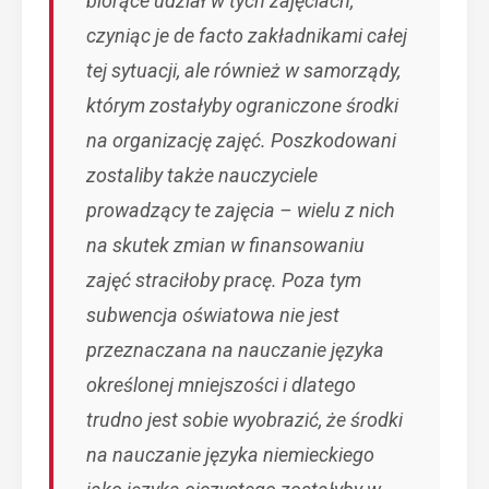
biorące udział w tych zajęciach,
czyniąc je de facto zakładnikami całej
tej sytuacji, ale również w samorządy,
którym zostałyby ograniczone środki
na organizację zajęć. Poszkodowani
zostaliby także nauczyciele
prowadzący te zajęcia – wielu z nich
na skutek zmian w finansowaniu
zajęć straciłoby pracę. Poza tym
subwencja oświatowa nie jest
przeznaczana na nauczanie języka
określonej mniejszości i dlatego
trudno jest sobie wyobrazić, że środki
na nauczanie języka niemieckiego