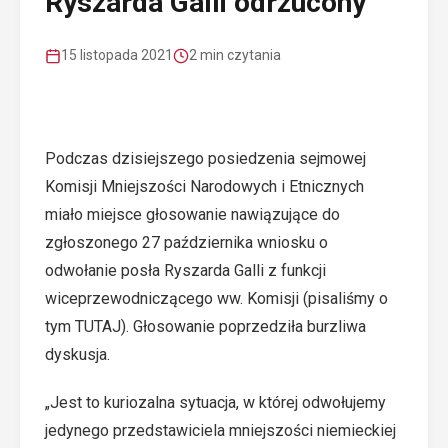
Ryszarda Galli odrzucony
15 listopada 2021
2 min czytania
Podczas dzisiejszego posiedzenia sejmowej
Komisji Mniejszości Narodowych i Etnicznych
miało miejsce głosowanie nawiązujące do
zgłoszonego 27 października wniosku o
odwołanie posła Ryszarda Galli z funkcji
wiceprzewodniczącego ww. Komisji (pisaliśmy o
tym
TUTAJ
). Głosowanie poprzedziła burzliwa
dyskusja.
„Jest to kuriozalna sytuacja, w której odwołujemy
jedynego przedstawiciela mniejszości niemieckiej