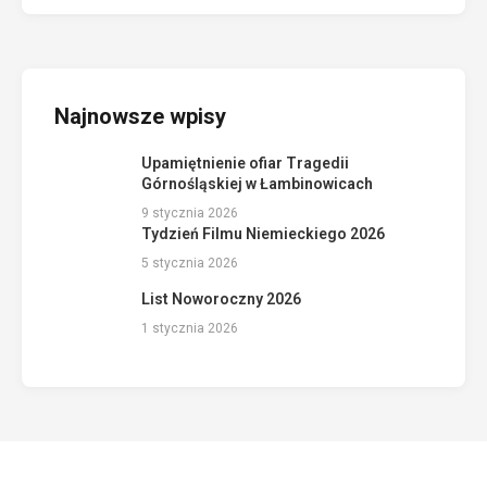
Najnowsze wpisy
Upamiętnienie ofiar Tragedii
Górnośląskiej w Łambinowicach
9 stycznia 2026
Tydzień Filmu Niemieckiego 2026
5 stycznia 2026
List Noworoczny 2026
1 stycznia 2026