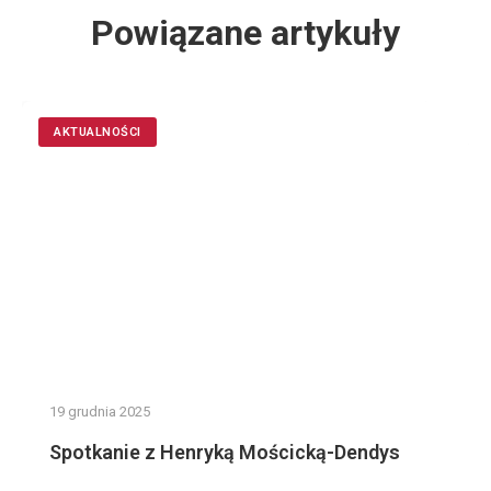
Powiązane artykuły
AKTUALNOŚCI
19 grudnia 2025
Spotkanie z Henryką Mościcką-Dendys