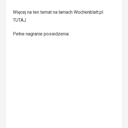
Więcej na ten temat na łamach Wochenblatt.pl
TUTAJ
.
Pełne nagranie posiedzenia: