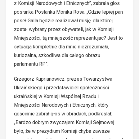
z Komisji Narodowych i Etnicznych”, zabrała głos
posłanka Posłanka Monika Rosa. „Gdzie lepiej pan
poseł Galla będzie realizował misję, dla której
został wybrany przez obywateli, jak w Komisji
Mniejszości, tą mniejszość reprezentujac? Jest to
sytuacja kompletnie dla mnie niezrozumiała,
kuriozalna, szkodliwa dla całego obrazu
parlamentu RP”.
Grzegorz Kuprianowicz, prezes Towarzystwa
Ukraińskiego i przedstawiciel społeczności
ukraińskiej w Komisji Wspólnej Rządu i
Mniejszości Narodowych i Etnicznych, który
gościnnie zabrał głos w obradach, podkreślał:
„Bardzo dobrym zwyczajem Komisji Sejmowej
było, że w prezydium Komisji chyba zawsze