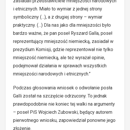
zasiadali przedstawiciele mniejszości narodowych
i etnicznych. Miało to wymiar z jednej strony
symboliczny (…), a z drugiej strony – wymiar
praktyczny. (…) Dla nas jako dla mniejszości było
bardzo ważne, że pan poseł Ryszard Galla, poseł
reprezentujący mniejszość niemiecką, zasiadał w
prezydium Komisji, gdzie reprezentował nie tylko
mniejszość niemiecką, ale też wyrażał opinie,
podejmował działania w sprawach wszystkich
mniejszości narodowych i etnicznych.”
Podczas głosowania wniosek o odwołanie posła
Galli został na szczęście odrzucony. To jednak
prawdopodobnie nie koniec tej walki na argumenty
– poseł PiS Wojciech Zubowski, będący autorem
pierwotnego wniosku, zapowiedział ponowne jego
złożenie.