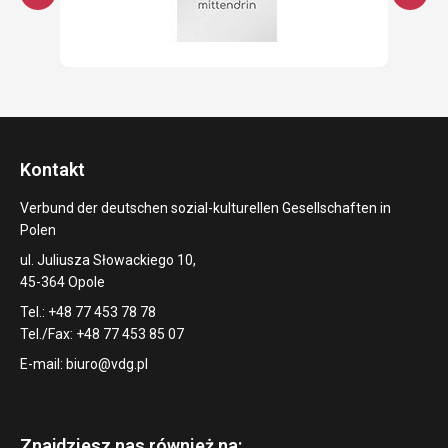
Kontakt
Verbund der deutschen sozial-kulturellen Gesellschaften in
Polen
ul. Juliusza Słowackiego 10,
45-364 Opole
Tel.: +48 77 453 78 78
Tel./Fax: +48 77 453 85 07
E-mail:
biuro@vdg.pl
Znajdziesz nas również na: