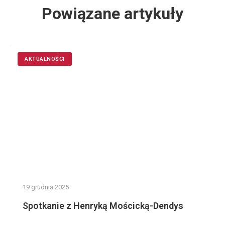
Powiązane artykuły
AKTUALNOŚCI
19 grudnia 2025
Spotkanie z Henryką Mościcką-Dendys