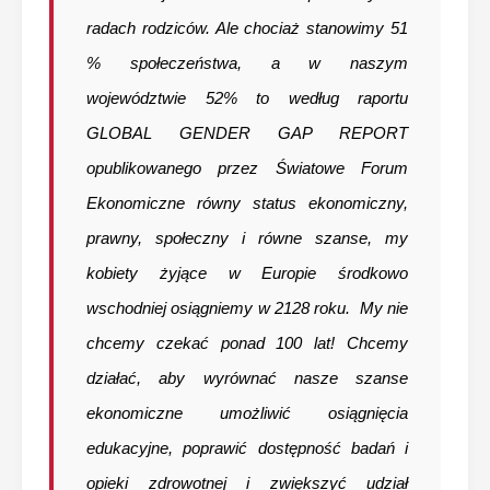
radach rodziców. Ale chociaż stanowimy 51
% społeczeństwa, a w naszym
województwie 52% to według raportu
GLOBAL GENDER GAP REPORT
opublikowanego przez Światowe Forum
Ekonomiczne równy status ekonomiczny,
prawny, społeczny i równe szanse, my
kobiety żyjące w Europie środkowo
wschodniej osiągniemy w 2128 roku. My nie
chcemy czekać ponad 100 lat! Chcemy
działać, aby wyrównać nasze szanse
ekonomiczne umożliwić osiągnięcia
edukacyjne, poprawić dostępność badań i
opieki zdrowotnej i zwiększyć udział