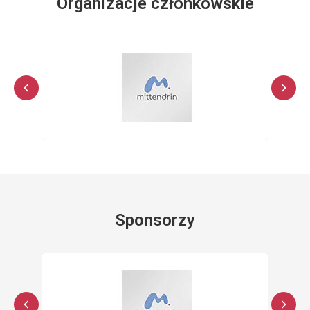
Organizacje członkowskie
Sponsorzy