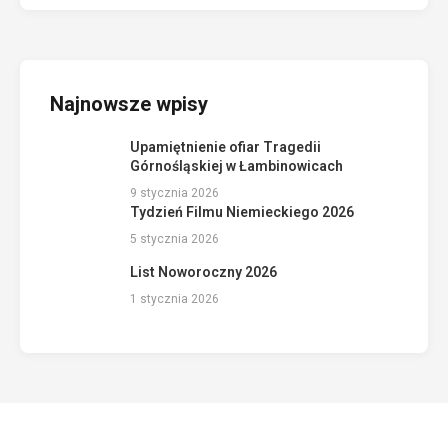
Najnowsze wpisy
Upamiętnienie ofiar Tragedii
Górnośląskiej w Łambinowicach
9 stycznia 2026
Tydzień Filmu Niemieckiego 2026
5 stycznia 2026
List Noworoczny 2026
1 stycznia 2026