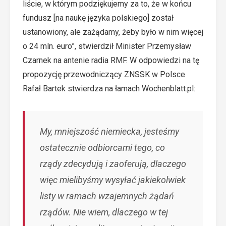
liście, w którym podziękujemy za to, że w końcu
fundusz [na naukę języka polskiego] został
ustanowiony, ale zażądamy, żeby było w nim więcej
o 24 mln. euro”, stwierdził Minister Przemysław
Czarnek na antenie radia RMF. W odpowiedzi na tę
propozycję przewodniczący ZNSSK w Polsce
Rafał Bartek stwierdza na łamach Wochenblatt.pl
:
My, mniejszość niemiecka, jesteśmy
ostatecznie odbiorcami tego, co
rządy zdecydują i zaoferują, dlaczego
więc mielibyśmy wysyłać jakiekolwiek
listy w ramach wzajemnych żądań
rządów. Nie wiem, dlaczego w tej