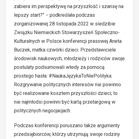
zabiera im perspektywę na przyszłość i szansę na
lepszy start?” − podkreślała podczas
zorganizowanej 28 listopada 2022 w siedzibie
Związku Niemieckich Stowarzyszeń Społeczno-
Kulturalnych w Polsce konferencji prasowej Aneta
Buczek, matka czwórki dzieci. Przedstawiciele
środowisk naukowych, młodzieży i rodziców swoje
postulaty podsumowali wtedy za pomocą
prostego hasła: #NaukaJęzykaToNiePolityka.
Rozgrywanie politycznych interesów nie powinno
być realizowane kosztem przyszłości dzieci; to
nie najmłodsi powinni być kartą przetargową w
politycznych negocjacjach.
Podczas konferencji poruszano także argumenty
przedsiębiorców, którzy utrzymują swoje rodziny