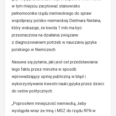
w tym miejscu zacytować stanowisko
pełnomocnika rządu niemieckiego do spraw
współpracy polsko-niemieckiej Dietmara Nietana,
który wskazuje, że kwota 1 mln ma być
przeznaczona na działania związane
z diagnozowaniem potrzeb w nauczaniu języka
polskiego w Niemczech.
Nasuwa się pytanie, jaki jest cel przedstawiania
tego faktu przez ministra w sposób
wprowadzający opinię publiczną w błąd i
wykorzystywanie kwestii nauki języka przez dzieci
do celów politycznych.
„Poprosiłem mniejszość niemiecką, żeby
wystąpiła wraz ze mną i MSZ do rządu RFN w