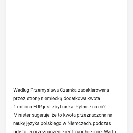
Według Przemysława Czarnka zadeklarowana
przez stronę niemiecką dodatkowa kwota
1 miliona EUR jest zbyt niska. Pytanie na co?
Minister sugeruje, że to kwota przeznaczona na
naukę języka polskiego w Niemczech, podczas
gdy to jej przeznaczenie jest zupełnie inne. Warto