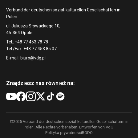
Verbund der deutschen sozial-kulturellen Gesellschaften in
Polen
ul. Juliusza Słowackiego 10,
45-364 Opole
Tel.: +48 77 453 78 78
Tel./Fax: +48 77 453 85 07
E-mail:
biuro@vdg.pl
Znajdziesz nas również na:
©2025 Verband der deutschen sozial-kulturellen Gesellschaftern in
Polen. Alle Rechte vorbehalten. Entworfen von VdG.
Polityka prywatności
RODO