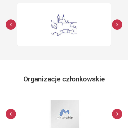
Organizacje członkowskie