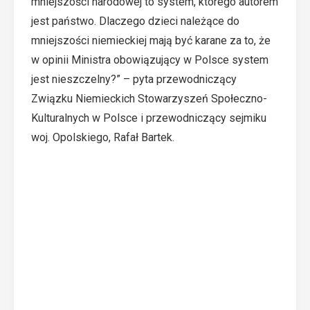
mniejszości narodowej to system, którego autorem
jest państwo. Dlaczego dzieci należące do
mniejszości niemieckiej mają być karane za to, że
w opinii Ministra obowiązujący w Polsce system
jest nieszczelny?” – pyta przewodniczący
Związku Niemieckich Stowarzyszeń Społeczno-
Kulturalnych w Polsce i przewodniczący sejmiku
woj. Opolskiego, Rafał Bartek.