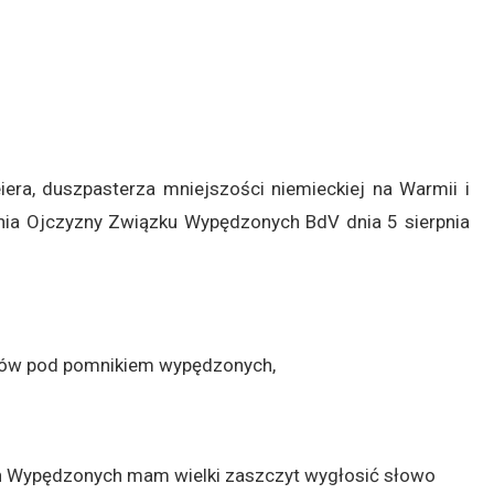
ra, duszpasterza mniejszości niemieckiej na Warmii i
ia Ojczyzny Związku Wypędzonych BdV dnia 5 sierpnia
ńców pod pomnikiem wypędzonych,
ich Wypędzonych mam wielki zaszczyt wygłosić słowo