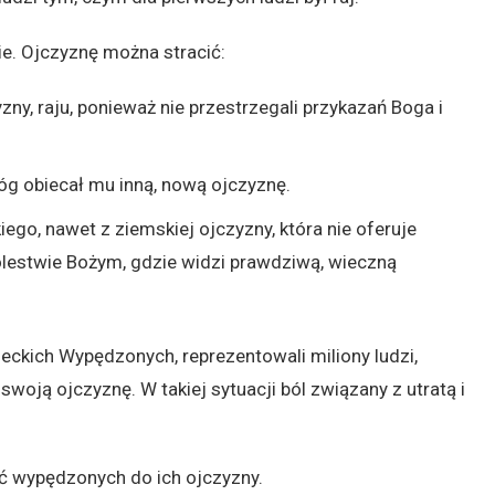
ie. Ojczyznę można stracić:
zny, raju, ponieważ nie przestrzegali przykazań Boga i
g obiecał mu inną, nową ojczyznę.
o, nawet z ziemskiej ojczyzny, która nie oferuje
ólestwie Bożym, gdzie widzi prawdziwą, wieczną
ieckich Wypędzonych, reprezentowali miliony ludzi,
 swoją ojczyznę. W takiej sytuacji ból związany z utratą i
ć wypędzonych do ich ojczyzny.