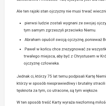
Ale ten rajski stan ojczyzny nie musi trwać wieczn
pierwsi ludzie zostali wygnani ze swojej ojczy
tym samym zgrzeszyli przeciwko Niemu.
Abraham opuścił swoją ojczyznę, ponieważ Bó
Paweł w końcu chce zrezygnować ze wszystkieg
trwałego miejsca, aby być z Chrystusem w Kr
ojczyznę człowieka.
Jednak ci, którzy 75 lat temu podpisali Kartę Niem
którzy w sposób niesprawiedliwy i brutalny stracili
tęsknota za tym, co utracone, są tym większe.
W ten sposób treść Karty wyraża niezłomną miłoś