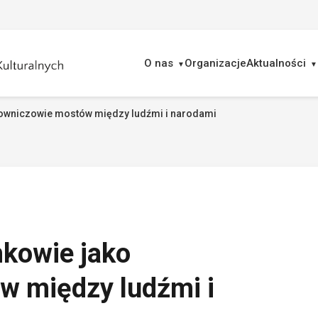
O nas
Organizacje
Aktualności
downiczowie mostów między ludźmi i narodami
ukaj
mkowie jako
 między ludźmi i