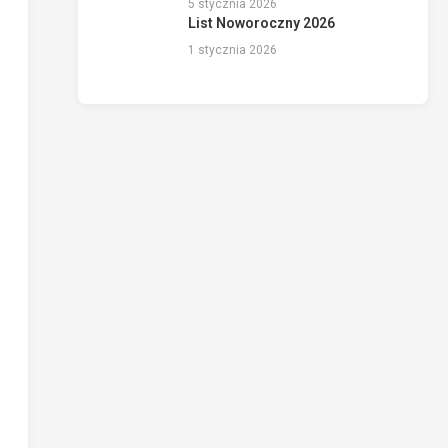
5 stycznia 2026
List Noworoczny 2026
1 stycznia 2026