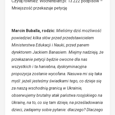
Czytaj również:
Wochenblatt.pl: 13.222 podpisów –
Mniejszość przekazuje petycję
Marcin Buballa, rodzic:
Mieliśmy dziś możliwość
powiedzieć kilka słów przed przedstawicielem
Ministerstwa Edukacji i Nauki, przed panem
dyrektorem Jackiem Banasiem. Miejmy nadzieję, że
przekazanie petycji będzie owocne dla nas
wszystkich i ta haniebna, dyskryminacyjna
propozycja zostanie wycofana. Nasuwa mi się taka
myśl: jeżeli jesteśmy świadkami tego, co dzieje się
za naszą wschodnią granicą w Ukrainie,
obserwujemy brutalny atak państwa rosyjskiego na
Ukrainę, na to, co się tam dzieje, na prześladowania
dzieci, zadajemy sobie pytanie: dlaczego? Dlaczego