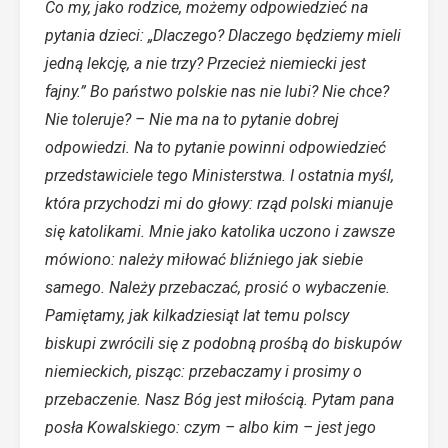
Co my, jako rodzice, możemy odpowiedzieć na
pytania dzieci: „Dlaczego? Dlaczego będziemy mieli
jedną lekcję, a nie trzy? Przecież niemiecki jest
fajny.” Bo państwo polskie nas nie lubi? Nie chce?
Nie toleruje? – Nie ma na to pytanie dobrej
odpowiedzi. Na to pytanie powinni odpowiedzieć
przedstawiciele tego Ministerstwa. I ostatnia myśl,
która przychodzi mi do głowy: rząd polski mianuje
się katolikami. Mnie jako katolika uczono i zawsze
mówiono: należy miłować bliźniego jak siebie
samego. Należy przebaczać, prosić o wybaczenie.
Pamiętamy, jak kilkadziesiąt lat temu polscy
biskupi zwrócili się z podobną prośbą do biskupów
niemieckich, pisząc: przebaczamy i prosimy o
przebaczenie. Nasz Bóg jest miłością. Pytam pana
posła Kowalskiego: czym – albo kim – jest jego