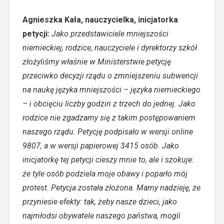
Agnieszka Kała, nauczycielka, inicjatorka
petycji:
Jako przedstawiciele mniejszości
niemieckiej, rodzice, nauczyciele i dyrektorzy szkół
złożyliśmy właśnie w Ministerstwie petycję
przeciwko decyzji rządu o zmniejszeniu subwencji
na naukę języka mniejszości – języka niemieckiego
– i obcięciu liczby godzin z trzech do jednej. Jako
rodzice nie zgadzamy się z takim postępowaniem
naszego rządu. Petycję podpisało w wersji online
9807, a w wersji papierowej 3415 osób. Jako
inicjatorkę tej petycji cieszy mnie to, ale i szokuje:
że tyle osób podziela moje obawy i poparło mój
protest. Petycja została złożona. Mamy nadzieję, że
przyniesie efekty: tak, żeby nasze dzieci, jako
najmłodsi obywatele naszego państwa, mogli