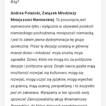
Bóg?
Andrea Polański, Związek Młodzieży
Mniejszości Niemieckiej:
To posunięcie jest
wymierzone tylko i wyłącznie w obywateli polskich
niemieckiego pochodzenia, mniejszość niemiecką.
I jest to zatem jawna dyskryminacja tej grupy
społecznej. Przez tę decyzję ucierpią w głównej
mierze dzieci i młodzież: moja siostra, moja
sąsiadka. Dzieci, które nie mogą nic za polityczne
decyzje i polityczne spory. Dzięki nauce języka mają
możliwość rozwijać się kulturowo; mogą się
rozwijać, mogą uczyć się języków, mogą wyjechać
za granicę, mają szansę, perspektywy, i to wszystko
jest im zabierane. Wyrażamy w ten sposób swój
sprzeciw! Zainicjowaliśmy akcję #niemamowy
#sprachlos, do której dołączyli przedstawiciele