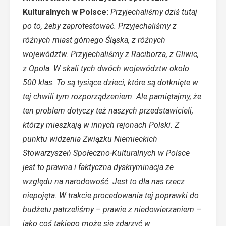
Kulturalnych w Polsce:
Przyjechaliśmy dziś tutaj
po to, żeby zaprotestować. Przyjechaliśmy z
różnych miast górnego Śląska, z różnych
województw. Przyjechaliśmy z Raciborza, z Gliwic,
z Opola. W skali tych dwóch województw około
500 klas. To są tysiące dzieci, które są dotknięte w
tej chwili tym rozporządzeniem. Ale pamiętajmy, że
ten problem dotyczy też naszych przedstawicieli,
którzy mieszkają w innych rejonach Polski. Z
punktu widzenia Związku Niemieckich
Stowarzyszeń Społeczno-Kulturalnych w Polsce
jest to prawna i faktyczna dyskryminacja ze
względu na narodowość. Jest to dla nas rzecz
niepojęta. W trakcie procedowania tej poprawki do
budżetu patrzeliśmy – prawie z niedowierzaniem –
jako coś takiego może się zdarzyć w