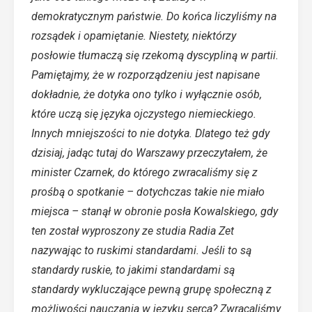
demokratycznym państwie. Do końca liczyliśmy na
rozsądek i opamiętanie. Niestety, niektórzy
posłowie tłumaczą się rzekomą dyscypliną w partii.
Pamiętajmy, że w rozporządzeniu jest napisane
dokładnie, że dotyka ono tylko i wyłącznie osób,
które uczą się języka ojczystego niemieckiego.
Innych mniejszości to nie dotyka. Dlatego też gdy
dzisiaj, jadąc tutaj do Warszawy przeczytałem, że
minister Czarnek, do którego zwracaliśmy się z
prośbą o spotkanie – dotychczas takie nie miało
miejsca – stanął w obronie posła Kowalskiego, gdy
ten został wyproszony ze studia Radia Zet
nazywając to ruskimi standardami. Jeśli to są
standardy ruskie, to jakimi standardami są
standardy wykluczające pewną grupę społeczną z
możliwości nauczania w języku serca? Zwracaliśmy