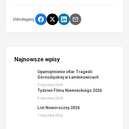
Udostępnij:
Najnowsze wpisy
Upamiętnienie ofiar Tragedii
Górnośląskiej w Łambinowicach
9 stycznia 2026
Tydzień Filmu Niemieckiego 2026
5 stycznia 2026
List Noworoczny 2026
1 stycznia 2026