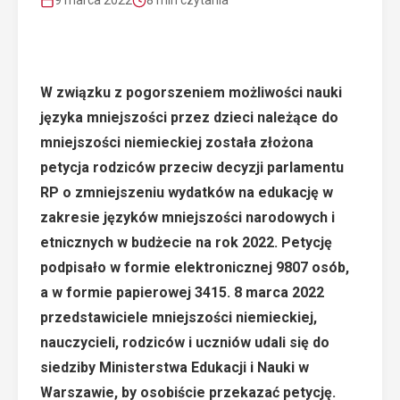
9 marca 2022
8 min czytania
W związku z pogorszeniem możliwości nauki
języka mniejszości przez dzieci należące do
mniejszości niemieckiej została złożona
petycja rodziców przeciw decyzji parlamentu
RP o zmniejszeniu wydatków na edukację w
zakresie języków mniejszości narodowych i
etnicznych w budżecie na rok 2022. Petycję
podpisało w formie elektronicznej 9807 osób,
a w formie papierowej 3415. 8 marca 2022
przedstawiciele mniejszości niemieckiej,
nauczycieli, rodziców i uczniów udali się do
siedziby Ministerstwa Edukacji i Nauki w
Warszawie, by osobiście przekazać petycję.