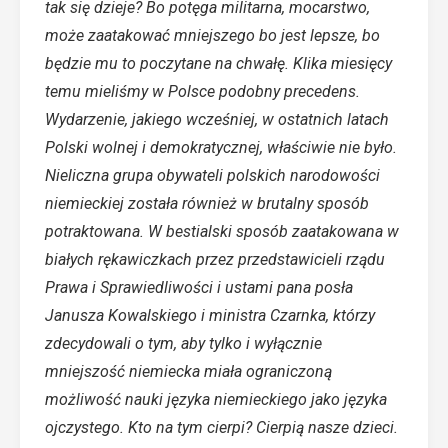
tak się dzieje? Bo potęga militarna, mocarstwo,
może zaatakować mniejszego bo jest lepsze, bo
będzie mu to poczytane na chwałę. Klika miesięcy
temu mieliśmy w Polsce podobny precedens.
Wydarzenie, jakiego wcześniej, w ostatnich latach
Polski wolnej i demokratycznej, właściwie nie było.
Nieliczna grupa obywateli polskich narodowości
niemieckiej została również w brutalny sposób
potraktowana. W bestialski sposób zaatakowana w
białych rękawiczkach przez przedstawicieli rządu
Prawa i Sprawiedliwości i ustami pana posła
Janusza Kowalskiego i ministra Czarnka, którzy
zdecydowali o tym, aby tylko i wyłącznie
mniejszość niemiecka miała ograniczoną
możliwość nauki języka niemieckiego jako języka
ojczystego. Kto na tym cierpi? Cierpią nasze dzieci.