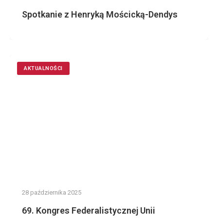
Spotkanie z Henryką Mościcką-Dendys
AKTUALNOŚCI
28 października 2025
69. Kongres Federalistycznej Unii