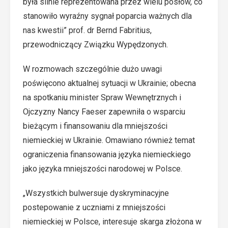
była silnie reprezentowana przez wielu posłów, co
stanowiło wyraźny sygnał poparcia ważnych dla
nas kwestii” prof. dr Bernd Fabritius,
przewodniczący Związku Wypędzonych.
W rozmowach szczególnie dużo uwagi
poświęcono aktualnej sytuacji w Ukrainie; obecna
na spotkaniu minister Spraw Wewnętrznych i
Ojczyzny Nancy Faeser zapewniła o wsparciu
bieżącym i finansowaniu dla mniejszości
niemieckiej w Ukrainie. Omawiano również temat
ograniczenia finansowania języka niemieckiego
jako języka mniejszości narodowej w Polsce.
„Wszystkich bulwersuje dyskryminacyjne
postepowanie z uczniami z mniejszości
niemieckiej w Polsce, interesuje skarga złożona w