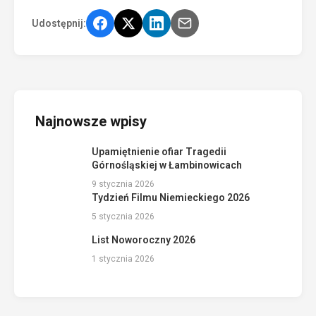
Udostępnij:
Najnowsze wpisy
Upamiętnienie ofiar Tragedii
Górnośląskiej w Łambinowicach
9 stycznia 2026
Tydzień Filmu Niemieckiego 2026
5 stycznia 2026
List Noworoczny 2026
1 stycznia 2026