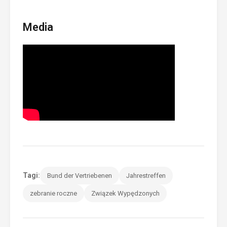
Media
Tagi:
Bund der Vertriebenen
Jahrestreffen
zebranie roczne
Związek Wypędzonych