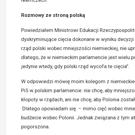
Niemczech.
Rozmowy ze stroną polską
Powiedziałem Ministrowi Edukacji Rzeczypospolitej
dyskryminujące cięcia dokonane w wyniku decyzji 
rząd polski wobec mniejszości niemieckiej, nie up
dlatego, że w niemieckim parlamencie jest wielu
jedynie wtedy, gdy polski rząd wycofa te cięcia”.
W odpowiedzi mówię moim kolegom z niemieckie
PiS w polskim parlamencie: nie chcę, aby mniejsz
kłopoty w rządach, ani nie chcę, aby Polonia zos
Dlatego opowiadam się – mimo cięć wobec mniej
budżecie wobec Polonii. Jednak związana z tym at
pogorszona.