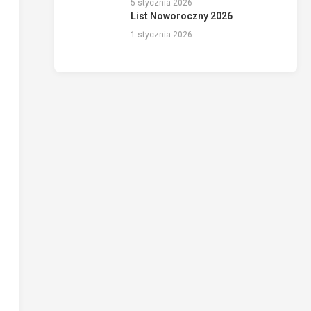
5 stycznia 2026
List Noworoczny 2026
1 stycznia 2026