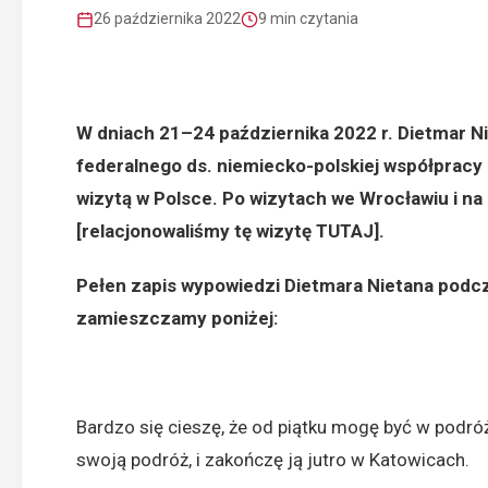
26 października 2022
9 min czytania
W dniach 21–24 października 2022 r.
Dietmar N
federalnego ds. niemiecko-polskiej współpracy 
wizytą w Polsce. Po wizytach we Wrocławiu i na
[relacjonowaliśmy tę wizytę
TUTAJ
].
Pełen zapis wypowiedzi Dietmara Nietana podcz
zamieszczamy poniżej:
Bardzo się cieszę, że od piątku mogę być w podr
swoją podróż, i zakończę ją jutro w Katowicach.