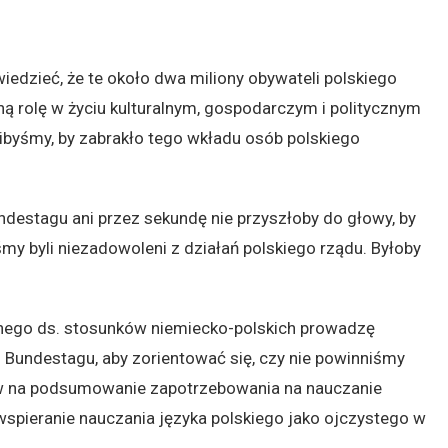
edzieć, że te około dwa miliony obywateli polskiego
 rolę w życiu kulturalnym, gospodarczym i politycznym
libyśmy, by zabrakło tego wkładu osób polskiego
destagu ani przez sekundę nie przyszłoby do głowy, by
my byli niezadowoleni z działań polskiego rządu. Byłoby
lnego ds. stosunków niemiecko-polskich prowadzę
Bundestagu, aby zorientować się, czy nie powinniśmy
w na podsumowanie zapotrzebowania na nauczanie
 wspieranie nauczania języka polskiego jako ojczystego w