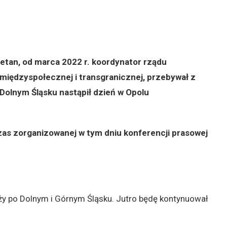
ietan
, od marca 2022 r. koordynator rządu
międzyspołecznej i transgranicznej, przebywał z
 Dolnym Śląsku nastąpił dzień w Opolu
as zorganizowanej w tym dniu konferencji prasowej
óży po Dolnym i Górnym Śląsku. Jutro będę kontynuował