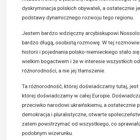
dyskryminacja polskich obywateli, a ostatecznie je
podstawy dynamicznego rozwoju tego regionu.
Jestem bardzo wdzięczny arcybiskupowi Nossolowi
bardzo długą, osobistą rozmowę. W tej rozmowie
historii i pojednania polsko-niemieckiego stało si
wielkim bogactwem i że w interesie wszystkich od
różnorodności, a nie jej tłamszenie.
Ta różnorodność, której doświadczamy tutaj, jest
której doświadczamy w całej Europie. Doświadczam
przeciwko narodowi ukraińskiemu, a ostatecznie
demokracja i pluralistyczne, otwarte społeczeńs
zatem powstrzymać od wszystkiego, co sprawiałoby 
podobnym wizerunku.