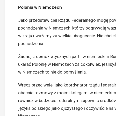
Polonia w Niemczech
Jako przedstawiciel Rządu Federalnego mogę powi
pochodzenia w Niemczech, którzy odgrywają ważną
w kraju uważamy za wielkie ubogacenie. Nie chcie
pochodzenia.
Żadnej z demokratycznych partii w niemieckim Bun
ukarać Polonię w Niemczech za cokolwiek, jeślibyś
w Niemczech to nie do pomyślenia.
Wręcz przeciwnie, jako koordynator rządu federa
obecnie rozmowy z moimi kolegami w niemieckim 
również w budżecie federalnym zapewnić środkó
języka polskiego jako ojczystego i oczywiście na