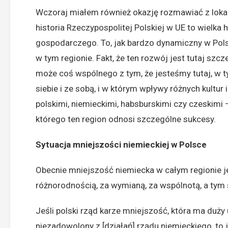
Wczoraj miałem również okazję rozmawiać z loka
historia Rzeczypospolitej Polskiej w UE to wielka 
gospodarczego. To, jak bardzo dynamiczny w Polsc
w tym regionie. Fakt, że ten rozwój jest tutaj sz
może coś wspólnego z tym, że jesteśmy tutaj, w t
siebie i ze sobą, i w którym wpływy różnych kultur
polskimi, niemieckimi, habsburskimi czy czeskim
którego ten region odnosi szczególne sukcesy.
Sytuacja mniejszości niemieckiej w Polsce
Obecnie mniejszość niemiecka w całym regionie j
różnorodnością, za wymianą, za wspólnotą, a tym
Jeśli polski rząd karze mniejszość, która ma duży 
niezadowolony z [działań] rządu niemieckiego, to j