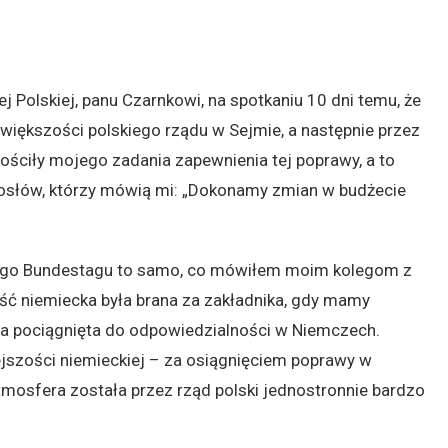
 Polskiej, panu Czarnkowi, na spotkaniu 10 dni temu, że
większości polskiego rządu w Sejmie, a następnie przez
rościły mojego zadania zapewnienia tej poprawy, a to
 posłów, którzy mówią mi: „Dokonamy zmian w budżecie
go Bundestagu to samo, co mówiłem moim kolegom z
ość niemiecka była brana za zakładnika, gdy mamy
tała pociągnięta do odpowiedzialności w Niemczech.
szości niemieckiej – za osiągnięciem poprawy w
mosfera została przez rząd polski jednostronnie bardzo