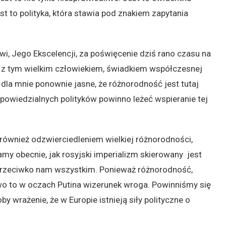
st to polityka, która stawia pod znakiem zapytania
, Jego Ekscelencji, za poświęcenie dziś rano czasu na
 z tym wielkim człowiekiem, świadkiem współczesnej
ę dla mnie ponownie jasne, że różnorodność jest tutaj
powiedzialnych polityków powinno leżeć wspieranie tej
 również odzwierciedleniem wielkiej różnorodności,
y obecnie, jak rosyjski imperializm skierowany jest
 przeciwko nam wszystkim. Ponieważ różnorodność,
two to w oczach Putina wizerunek wroga. Powinniśmy się
wrażenie, że w Europie istnieją siły polityczne o