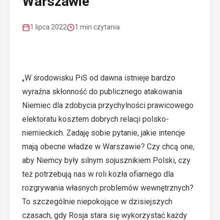
Warszawie
1 lipca 2022
1 min czytania
„W środowisku PiS od dawna istnieje bardzo
wyraźna skłonność do publicznego atakowania
Niemiec dla zdobycia przychylności prawicowego
elektoratu kosztem dobrych relacji polsko-
niemieckich. Zadaję sobie pytanie, jakie intencje
mają obecne władze w Warszawie? Czy chcą one,
aby Niemcy były silnym sojusznikiem Polski, czy
też potrzebują nas w roli kozła ofiarnego dla
rozgrywania własnych problemów wewnętrznych?
To szczególnie niepokojące w dzisiejszych
czasach, gdy Rosja stara się wykorzystać każdy