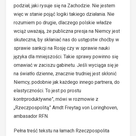
podział, jaki rysuje się na Zachodzie. Nie jestem
więc w stanie pojąć logiki takiego działania. Nie
rozumiem po drugie, dlaczego polskie władze
wciąż uważają, że publiczna presja na Niemcy jest
skuteczna, by skłaniać nas do ustępstw choćby w
sprawie sankcji na Rosję czy w sprawie nauki
języka dla mniejszości. Takie sprawy powinno się
omawiać w zaciszu gabinetu. Jeśli wyciąga się je
na światło dzienne, znacznie trudniej jest skłonić
Niemcy, podobnie jak każdego innego partnera, do
elastyczności. To jest po prostu
kontrproduktywne”, mówi w rozmowie z
„Rzeczpospolitą” Arndt Freytag von Loringhoven,
ambasador RFN.
Pełna treść tekstu na łamach
Rzeczpospolita