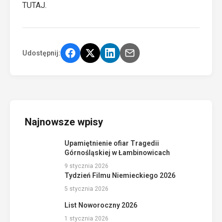
TUTAJ
.
Udostępnij:
Najnowsze wpisy
Upamiętnienie ofiar Tragedii
Górnośląskiej w Łambinowicach
9 stycznia 2026
Tydzień Filmu Niemieckiego 2026
5 stycznia 2026
List Noworoczny 2026
1 stycznia 2026