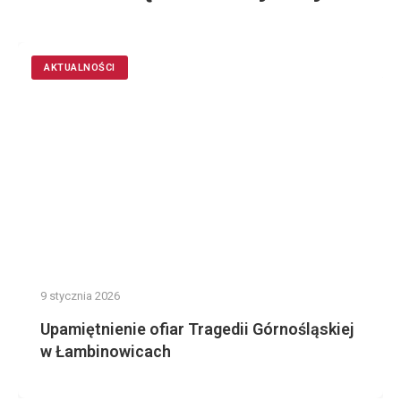
AKTUALNOŚCI
9 stycznia 2026
Upamiętnienie ofiar Tragedii Górnośląskiej
w Łambinowicach