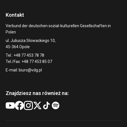
Kontakt
Verbund der deutschen sozial-kulturellen Gesellschaften in
Polen
ul. Juliusza Słowackiego 10,
45-364 Opole
Tel.: +48 77 453 78 78
Tel./Fax: +48 77 453 85 07
E-mail:
biuro@vdg.pl
Znajdziesz nas również na: