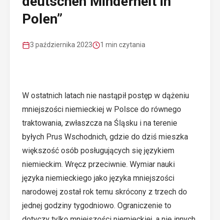
deutschen Minderheit in
Polen”
3 października 2023
1 min czytania
W ostatnich latach nie nastąpił postęp w dążeniu
mniejszości niemieckiej w Polsce do równego
traktowania, zwłaszcza na Śląsku i na terenie
byłych Prus Wschodnich, gdzie do dziś mieszka
większość osób posługujących się językiem
niemieckim. Wręcz przeciwnie. Wymiar nauki
języka niemieckiego jako języka mniejszości
narodowej został rok temu skrócony z trzech do
jednej godziny tygodniowo. Ograniczenie to
dotyczy tylko mniejszości niemieckiej, a nie innych