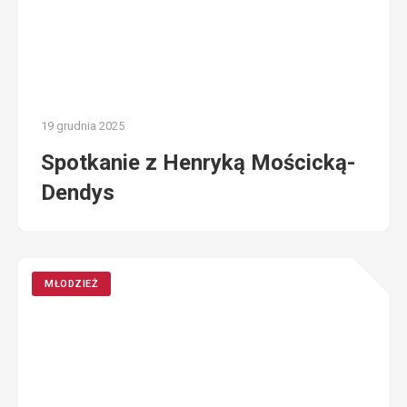
19 grudnia 2025
Spotkanie z Henryką Mościcką-
Dendys
MŁODZIEŻ