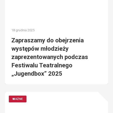
18 grudnia 2025
Zapraszamy do obejrzenia
występów młodzieży
zaprezentowanych podczas
Festiwalu Teatralnego
„Jugendbox” 2025
WAŻNE