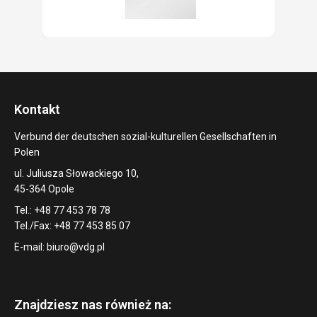
Kontakt
Verbund der deutschen sozial-kulturellen Gesellschaften in
Polen
ul. Juliusza Słowackiego 10,
45-364 Opole
Tel.: +48 77 453 78 78
Tel./Fax: +48 77 453 85 07
E-mail:
biuro@vdg.pl
Znajdziesz nas również na: