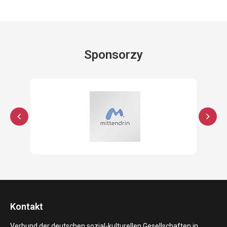
Sponsorzy
Kontakt
Verbund der deutschen sozial-kulturellen Gesellschaften in