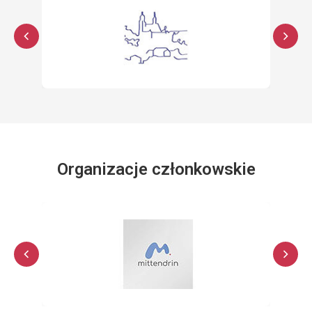
Organizacje członkowskie