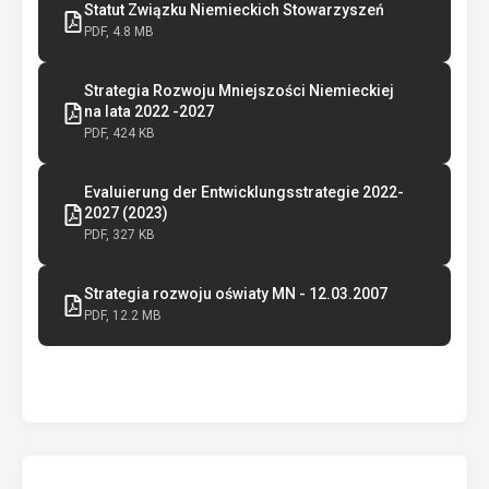
Statut Związku Niemieckich Stowarzyszeń
PDF, 4.8 MB
Strategia Rozwoju Mniejszości Niemieckiej
na lata 2022 -2027
PDF, 424 KB
Evaluierung der Entwicklungsstrategie 2022-
2027 (2023)
PDF, 327 KB
Strategia rozwoju oświaty MN - 12.03.2007
PDF, 12.2 MB