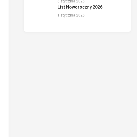
5 stycznia 2026
List Noworoczny 2026
1 stycznia 2026