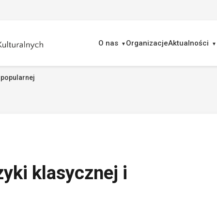
O nas
Organizacje
Aktualności
 popularnej
ukaj
ki klasycznej i