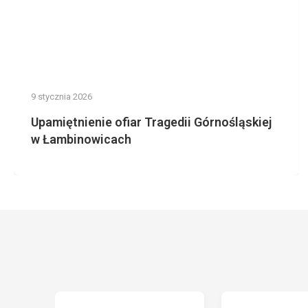
9 stycznia 2026
Upamiętnienie ofiar Tragedii Górnośląskiej
w Łambinowicach