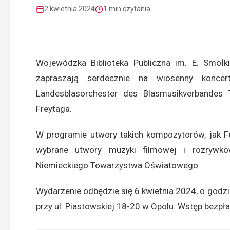
2 kwietnia 2024
1 min czytania
Wojewódzka Biblioteka Publiczna im. E. Smo
zapraszają serdecznie na wiosenny koncert
Landesblasorchester des Blasmusikverbandes 
Freytaga.
W programie utwory takich kompozytorów, jak Fe
wybrane utwory muzyki filmowej i rozrywko
Niemieckiego Towarzystwa Oświatowego.
Wydarzenie odbędzie się 6 kwietnia 2024, o godzi
przy ul. Piastowskiej 18-20 w Opolu. Wstęp bezpł