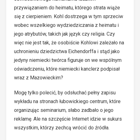
przywiązaniem do heimatu, którego strata wiąże
się z cierpieniem. Kohl dostrzega w tym sprzeciw
wobec wszelkiego wydziedziczania z heimatu i
jego atrybutów, takich jak język czy religia. Czy
więc nie jest tak, że osobiście Kohlowi zależało na
uchronieniu dziedzictwa Eichendorffa i stąd jako
jedyny niemiecki twórca figuruje on we wspólnym
oświadczeniu, które niemiecki kanclerz podpisał
wraz z Mazowieckim?
Mogę tylko polecić, by odsłuchać pełny zapisu
wykładu na stronach łubowickiego centrum, które
organizując seminarium, słabo zadbało o jego
reklamę. Ale na szczęście Internet idzie w sukurs
wszystkim, którzy zechcą wrócić do źródła.