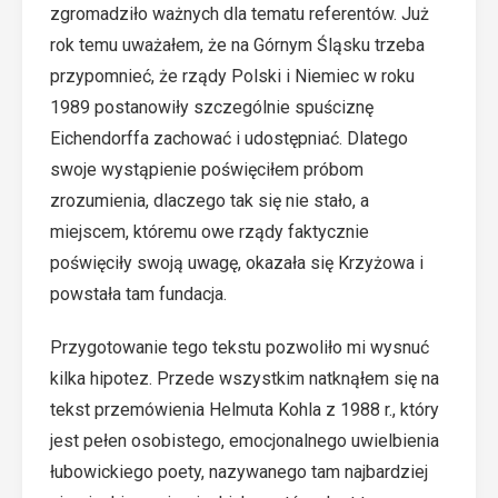
zgromadziło ważnych dla tematu referentów. Już
rok temu uważałem, że na Górnym Śląsku trzeba
przypomnieć, że rządy Polski i Niemiec w roku
1989 postanowiły szczególnie spuściznę
Eichendorffa zachować i udostępniać. Dlatego
swoje wystąpienie poświęciłem próbom
zrozumienia, dlaczego tak się nie stało, a
miejscem, któremu owe rządy faktycznie
poświęciły swoją uwagę, okazała się Krzyżowa i
powstała tam fundacja.
Przygotowanie tego tekstu pozwoliło mi wysnuć
kilka hipotez. Przede wszystkim natknąłem się na
tekst przemówienia Helmuta Kohla z 1988 r., który
jest pełen osobistego, emocjonalnego uwielbienia
łubowickiego poety, nazywanego tam najbardziej