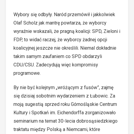
Wybory się odbyły. Naród przemówił i jakkolwiek
Olaf Scholz jak mantrę powtarza, że wyborcy
wyraźnie wskazali, że pragną koalicji: SPD, Zieloni i
FDP, to widać raczej, że wyborcy żadnej opcji
koalicyjnej jeszcze nie określili. Niemal dokładnie
takim samym zaufaniem co SPD obdarzyli
CDU/CSU. Zadecydują więc kompromisy
programowe.
By nie być kolejnym „wróżącym z fusów”, zajmę
się dzisiaj sobotnim wydarzeniem z Łubowic. Za
moją sugestią sprzed roku Górnośląskie Centrum
Kultury i Spotkań im. Eichendorffa zorganizowało
seminarium na temat 30-lecia dobrosąsiedzkiego
traktatu między Polską a Niemcami, które