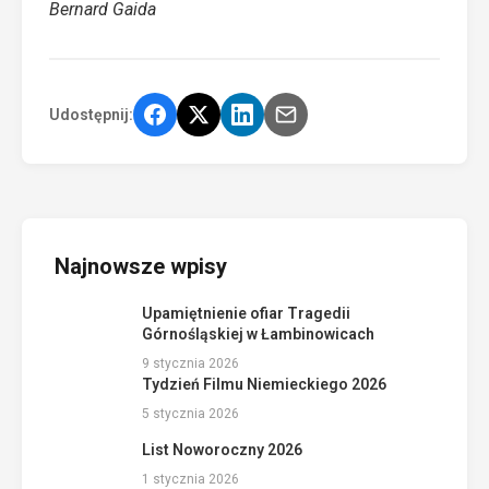
Bernard Gaida
Udostępnij:
Najnowsze wpisy
Upamiętnienie ofiar Tragedii
Górnośląskiej w Łambinowicach
9 stycznia 2026
Tydzień Filmu Niemieckiego 2026
5 stycznia 2026
List Noworoczny 2026
1 stycznia 2026