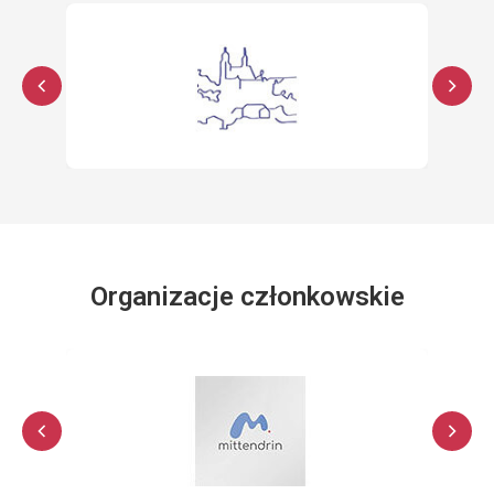
Organizacje członkowskie