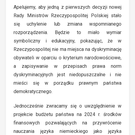
Apelujemy, aby jedną z pierwszych decyzji nowej
Rady Ministrów Rzeczypospolitej Polskiej stało
się uchylenie lub zmiana wspomnianego
rozporządzenia. Będzie to miało wymiar
symboliczny i edukacyjny, pokazując, że w
Rzeczypospolitej nie ma miejsca na dyskryminację
obywateli w oparciu o kryterium narodowościowe,
a zapisywanie w przepisach prawa norm
dyskryminacyjnych jest niedopuszczalne i nie
mieści się w porządku prawnym państwa
demokratycznego.
Jednocześnie zwracamy się o uwzględnienie w
projekcie budżetu państwa na 2024 r. środków
finansowych pozwalających na przywrócenie
nauczania języka niemieckiego jako języka