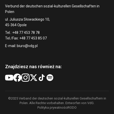
Verbund der deutschen sozial-kulturellen Gesellschaften in
Polen
ul. Juliusza Słowackiego 10,
45-364 Opole
Tel.: +48 77 453 78 78
Tel./Fax: +48 77 453 85 07
E-mail:
biuro@vdg.pl
Znajdziesz nas również na:
©2025 Verband der deutschen sozial-kulturellen Gesellschaftern in
Polen. Alle Rechte vorbehalten. Entworfen von VdG.
Polityka prywatności
RODO