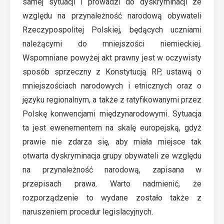
samej sytuacji i prowadzi do dyskryminacji ze
względu na przynależność narodową obywateli
Rzeczypospolitej Polskiej, będących uczniami
należącymi do mniejszości niemieckiej.
Wspomniane powyżej akt prawny jest w oczywisty
sposób sprzeczny z Konstytucją RP, ustawą o
mniejszościach narodowych i etnicznych oraz o
języku regionalnym, a także z ratyfikowanymi przez
Polskę konwencjami międzynarodowymi. Sytuacja
ta jest ewenementem na skalę europejską, gdyż
prawie nie zdarza się, aby miała miejsce tak
otwarta dyskryminacja grupy obywateli ze względu
na przynależność narodową, zapisana w
przepisach prawa. Warto nadmienić, że
rozporządzenie to wydane zostało także z
naruszeniem procedur legislacyjnych.