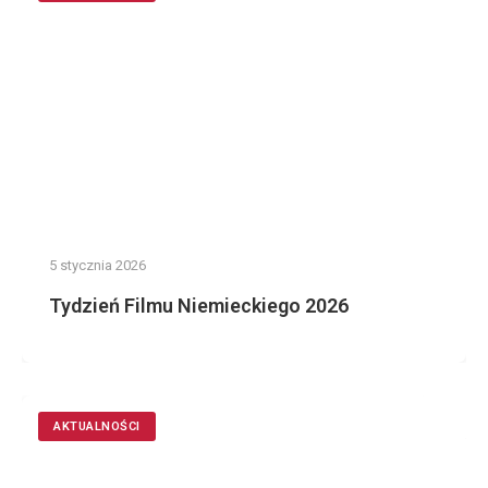
5 stycznia 2026
Tydzień Filmu Niemieckiego 2026
AKTUALNOŚCI