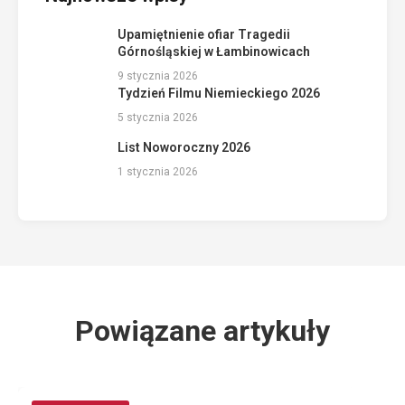
Upamiętnienie ofiar Tragedii
Górnośląskiej w Łambinowicach
9 stycznia 2026
Tydzień Filmu Niemieckiego 2026
5 stycznia 2026
List Noworoczny 2026
1 stycznia 2026
Powiązane artykuły