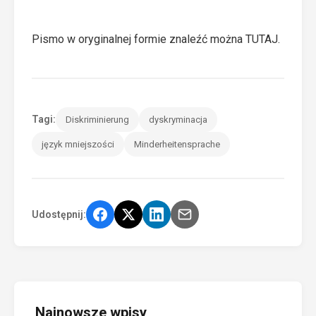
Pismo w oryginalnej formie znaleźć można
TUTAJ
.
Tagi:
Diskriminierung
dyskryminacja
język mniejszości
Minderheitensprache
Udostępnij:
Najnowsze wpisy