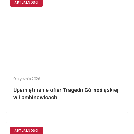
AKTUALNOŚCI
9 stycznia 2026
Upamiętnienie ofiar Tragedii Górnośląskiej
w Łambinowicach
AKTUALNOŚCI