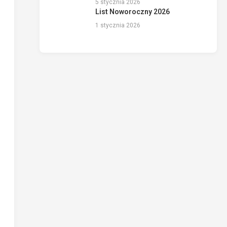
5 stycznia 2026
List Noworoczny 2026
1 stycznia 2026