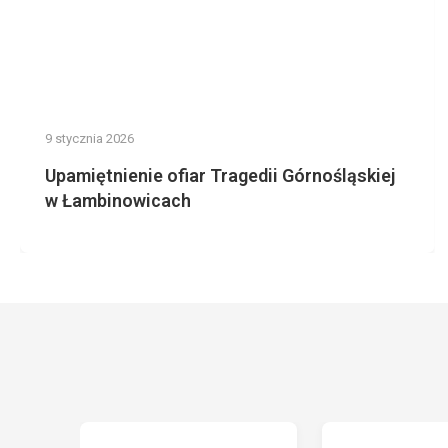
9 stycznia 2026
Upamiętnienie ofiar Tragedii Górnośląskiej
w Łambinowicach