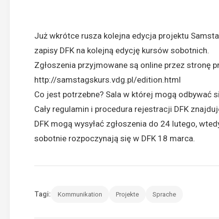
Już wkrótce rusza kolejna edycja projektu Samst
zapisy DFK na kolejną edycję kursów sobotnich.
Zgłoszenia przyjmowane są online przez stronę 
http://samstagskurs.vdg.pl/edition.html
Co jest potrzebne? Sala w której mogą odbywać się
Cały regulamin i procedura rejestracji DFK znajduj
DFK mogą wysyłać zgłoszenia do 24 lutego, wtedy
sobotnie rozpoczynają się w DFK 18 marca.
Tagi:
Kommunikation
Projekte
Sprache