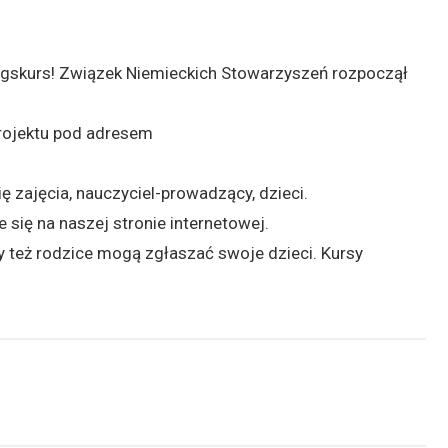
agskurs! Związek Niemieckich Stowarzyszeń rozpoczął
projektu pod adresem
 zajęcia, nauczyciel-prowadzący, dzieci.
e się na naszej stronie internetowej.
 też rodzice mogą zgłaszać swoje dzieci. Kursy