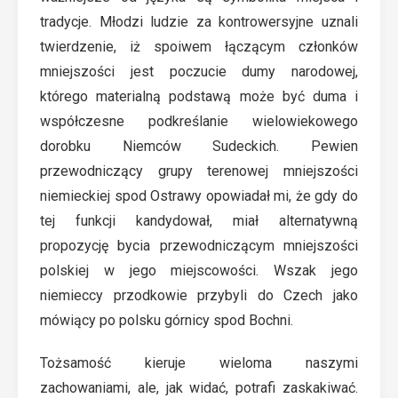
tradycje. Młodzi ludzie za kontrowersyjne uznali
twierdzenie, iż spoiwem łączącym członków
mniejszości jest poczucie dumy narodowej,
którego materialną podstawą może być duma i
współczesne podkreślanie wielowiekowego
dorobku Niemców Sudeckich. Pewien
przewodniczący grupy terenowej mniejszości
niemieckiej spod Ostrawy opowiadał mi, że gdy do
tej funkcji kandydował, miał alternatywną
propozycję bycia przewodniczącym mniejszości
polskiej w jego miejscowości. Wszak jego
niemieccy przodkowie przybyli do Czech jako
mówiący po polsku górnicy spod Bochni.
Tożsamość kieruje wieloma naszymi
zachowaniami, ale, jak widać, potrafi zaskakiwać.