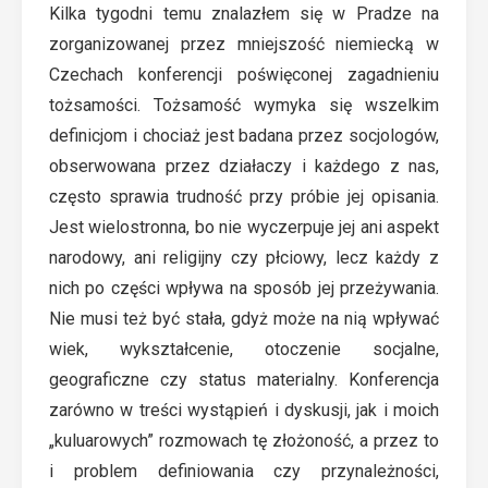
Kilka tygodni temu znalazłem się w Pradze na
zorganizowanej przez mniejszość niemiecką w
Czechach konferencji poświęconej zagadnieniu
tożsamości. Tożsamość wymyka się wszelkim
definicjom i chociaż jest badana przez socjologów,
obserwowana przez działaczy i każdego z nas,
często sprawia trudność przy próbie jej opisania.
Jest wielostronna, bo nie wyczerpuje jej ani aspekt
narodowy, ani religijny czy płciowy, lecz każdy z
nich po części wpływa na sposób jej przeżywania.
Nie musi też być stała, gdyż może na nią wpływać
wiek, wykształcenie, otoczenie socjalne,
geograficzne czy status materialny. Konferencja
zarówno w treści wystąpień i dyskusji, jak i moich
„kuluarowych” rozmowach tę złożoność, a przez to
i problem definiowania czy przynależności,