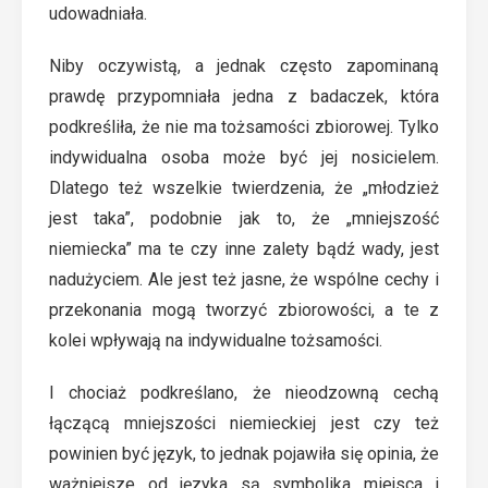
udowadniała.
Niby oczywistą, a jednak często zapominaną
prawdę przypomniała jedna z badaczek, która
podkreśliła, że nie ma tożsamości zbiorowej. Tylko
indywidualna osoba może być jej nosicielem.
Dlatego też wszelkie twierdzenia, że „młodzież
jest taka”, podobnie jak to, że „mniejszość
niemiecka” ma te czy inne zalety bądź wady, jest
nadużyciem. Ale jest też jasne, że wspólne cechy i
przekonania mogą tworzyć zbiorowości, a te z
kolei wpływają na indywidualne tożsamości.
I chociaż podkreślano, że nieodzowną cechą
łączącą mniejszości niemieckiej jest czy też
powinien być język, to jednak pojawiła się opinia, że
ważniejsze od języka są symbolika miejsca i