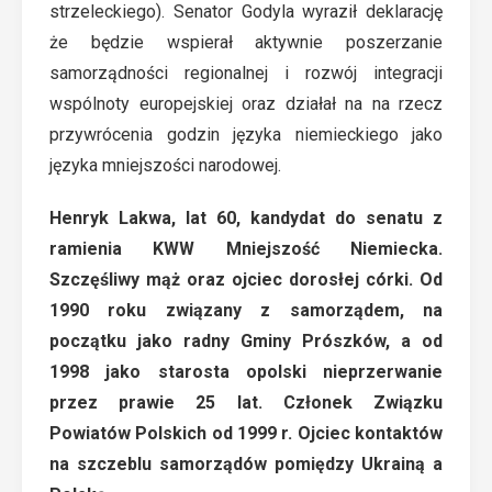
strzeleckiego). Senator Godyla wyraził deklarację
że będzie wspierał aktywnie poszerzanie
samorządności regionalnej i rozwój integracji
wspólnoty europejskiej oraz działał na na rzecz
przywrócenia godzin języka niemieckiego jako
języka mniejszości narodowej.
Henryk Lakwa, lat 60, kandydat do senatu z
ramienia KWW Mniejszość Niemiecka.
Szczęśliwy mąż oraz ojciec dorosłej córki. Od
1990 roku związany z samorządem, na
początku jako radny Gminy Prószków, a od
1998 jako starosta opolski nieprzerwanie
przez prawie 25 lat. Członek Związku
Powiatów Polskich od 1999 r. Ojciec kontaktów
na szczeblu samorządów pomiędzy Ukrainą a