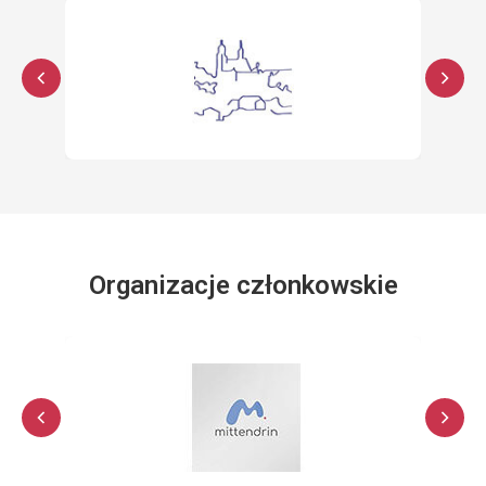
Organizacje członkowskie