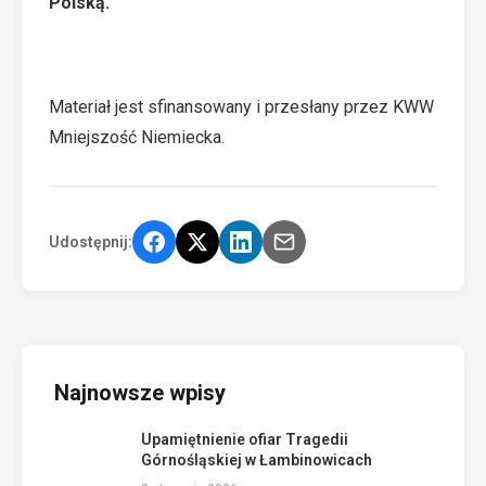
Polską.
Materiał jest sfinansowany i przesłany przez KWW
Mniejszość Niemiecka.
Udostępnij:
Najnowsze wpisy
Upamiętnienie ofiar Tragedii
Górnośląskiej w Łambinowicach