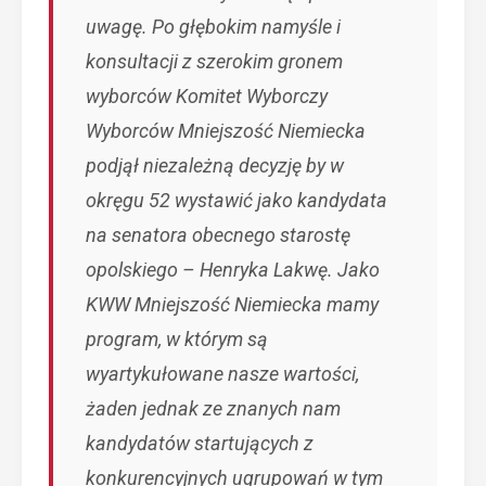
uwagę.
Po głębokim namyśle i
konsultacji z szerokim gronem
wyborców Komitet Wyborczy
Wyborców Mniejszość Niemiecka
podjął niezależną decyzję by w
okręgu 52 wystawić jako kandydata
na senatora obecnego starostę
opolskiego – Henryka Lakwę. Jako
KWW Mniejszość Niemiecka
mamy
program, w którym są
wyartykułowane nasze wartości,
żaden jednak ze znanych nam
kandydatów startujących z
konkurencyjnych ugrupowań w tym