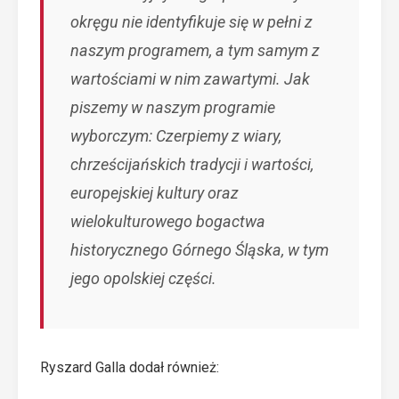
okręgu nie identyfikuje się w pełni z
naszym programem, a tym samym z
wartościami w nim zawartymi. Jak
piszemy w naszym programie
wyborczym: Czerpiemy z wiary,
chrześcijańskich tradycji i wartości,
europejskiej kultury oraz
wielokulturowego bogactwa
historycznego G
ó
rnego Śląska, w tym
jego opolskiej części.
Ryszard Galla dodał również: