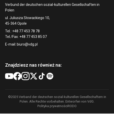
Verbund der deutschen sozial-kulturellen Gesellschaften in
Polen
ul. Juliusza Słowackiego 10,
45-364 Opole
Tel.: +48 77 453 78 78
Tel./Fax: +48 77 453 85 07
E-mail:
biuro@vdg.pl
Znajdziesz nas również na:
©2025 Verband der deutschen sozial-kulturellen Gesellschaftern in
Polen. Alle Rechte vorbehalten. Entworfen von VdG.
Polityka prywatności
RODO