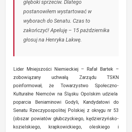
głęboki sprzeciw. Dlatego
postanowiłem wystartować w
wyborach do Senatu. Czas to
zakończyć! Apeluję – 15 pażdziernika
głosuj na Henryka Lakwę.
Lider Mniejszości Niemieckiej – Rafał Bartek –
zobowiązany uchwałą Zarządu TSKN
poinformował, że Towarzystwo Społeczno-
Kulturalne Niemców na Śląsku Opolskim udziela
poparcia Beniaminowi Godyli, Kandydatowi do
Senatu Rzeczypospolitej Polskiej z okręgu nr 53
(obszar powiatów głubczyckiego, kędzierzyńsko-
kozielskiego, krapkowickiego, oleskiego i