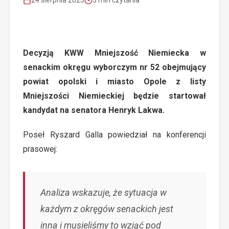
24 sierpnia 2023
3 min czytania
Decyzją KWW Mniejszość Niemiecka w
senackim okręgu wyborczym nr 52 obejmujący
powiat opolski i miasto Opole z listy
Mniejszości Niemieckiej będzie startował
kandydat na senatora Henryk Lakwa.
Poseł Ryszard Galla powiedział na konferencji
prasowej:
Analiza wskazuje, że sytuacja w
każdym z okręgów senackich jest
inna i musieliśmy to wziąć pod