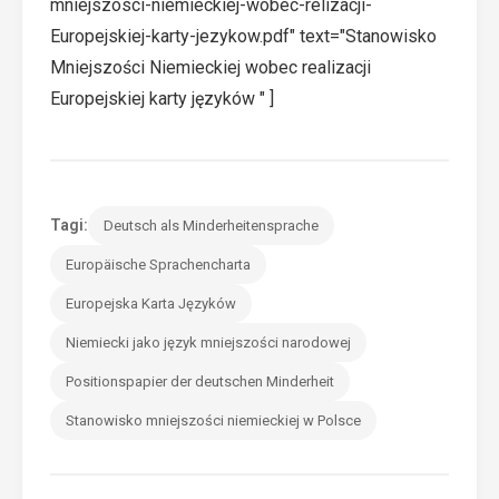
mniejszosci-niemieckiej-wobec-relizacji-
Europejskiej-karty-jezykow.pdf" text="Stanowisko
Mniejszości Niemieckiej wobec realizacji
Europejskiej karty języków " ]
Tagi:
Deutsch als Minderheitensprache
Europäische Sprachencharta
Europejska Karta Języków
Niemiecki jako język mniejszości narodowej
Positionspapier der deutschen Minderheit
Stanowisko mniejszości niemieckiej w Polsce