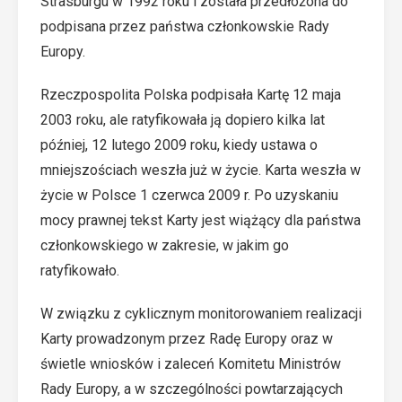
Strasburgu w 1992 roku i została przedłożona do
podpisana przez państwa członkowskie Rady
Europy.
Rzeczpospolita Polska podpisała Kartę 12 maja
2003 roku, ale ratyfikowała ją dopiero kilka lat
później, 12 lutego 2009 roku, kiedy ustawa o
mniejszościach weszła już w życie. Karta weszła w
życie w Polsce 1 czerwca 2009 r. Po uzyskaniu
mocy prawnej tekst Karty jest wiążący dla państwa
członkowskiego w zakresie, w jakim go
ratyfikowało.
W związku z cyklicznym monitorowaniem realizacji
Karty prowadzonym przez Radę Europy oraz w
świetle wniosków i zaleceń Komitetu Ministrów
Rady Europy, a w szczególności powtarzających