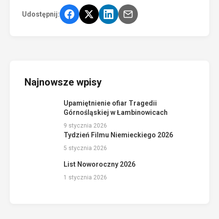
Udostępnij:
Najnowsze wpisy
Upamiętnienie ofiar Tragedii
Górnośląskiej w Łambinowicach
9 stycznia 2026
Tydzień Filmu Niemieckiego 2026
5 stycznia 2026
List Noworoczny 2026
1 stycznia 2026