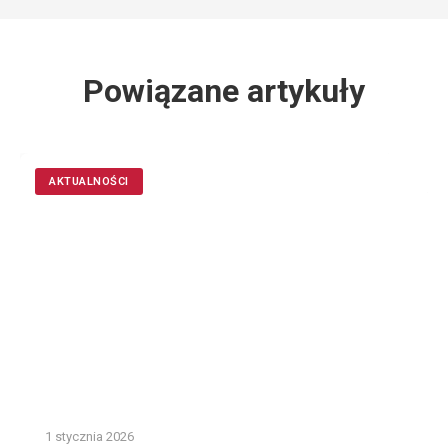
Powiązane artykuły
AKTUALNOŚCI
1 stycznia 2026