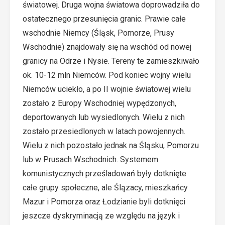
światowej. Druga wojna światowa doprowadziła do
ostatecznego przesunięcia granic. Prawie całe
wschodnie Niemcy (Śląsk, Pomorze, Prusy
Wschodnie) znajdowały się na wschód od nowej
granicy na Odrze i Nysie. Tereny te zamieszkiwało
ok. 10-12 mln Niemców. Pod koniec wojny wielu
Niemców uciekło, a po II wojnie światowej wielu
zostało z Europy Wschodniej wypędzonych,
deportowanych lub wysiedlonych. Wielu z nich
zostało przesiedlonych w latach powojennych.
Wielu z nich pozostało jednak na Śląsku, Pomorzu
lub w Prusach Wschodnich. Systemem
komunistycznych prześladowań były dotknięte
całe grupy społeczne, ale Ślązacy, mieszkańcy
Mazur i Pomorza oraz Łodzianie byli dotknięci
jeszcze dyskryminacją ze względu na język i