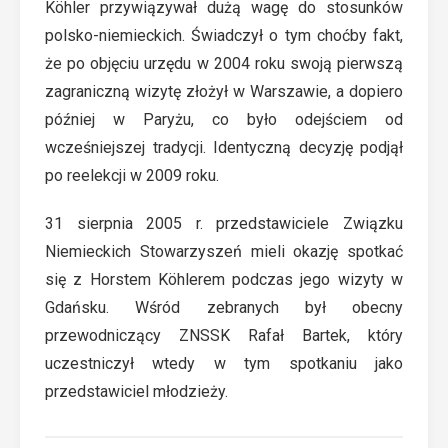
Köhler przywiązywał dużą wagę do stosunków
polsko-niemieckich. Świadczył o tym choćby fakt,
że po objęciu urzędu w 2004 roku swoją pierwszą
zagraniczną wizytę złożył w Warszawie, a dopiero
później w Paryżu, co było odejściem od
wcześniejszej tradycji. Identyczną decyzję podjął
po reelekcji w 2009 roku.
31 sierpnia 2005 r. przedstawiciele Związku
Niemieckich Stowarzyszeń mieli okazję spotkać
się z Horstem Köhlerem podczas jego wizyty w
Gdańsku. Wśród zebranych był obecny
przewodniczący ZNSSK Rafał Bartek, który
uczestniczył wtedy w tym spotkaniu jako
przedstawiciel młodzieży.