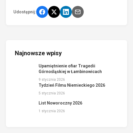
Udostępnij:
Najnowsze wpisy
Upamiętnienie ofiar Tragedii
Górnośląskiej w Łambinowicach
9 stycznia 2026
Tydzień Filmu Niemieckiego 2026
5 stycznia 2026
List Noworoczny 2026
1 stycznia 2026