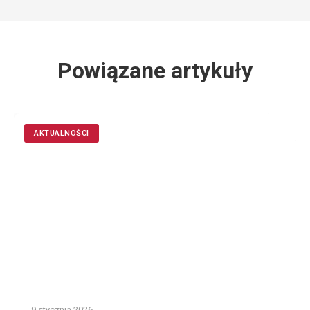
Powiązane artykuły
AKTUALNOŚCI
9 stycznia 2026