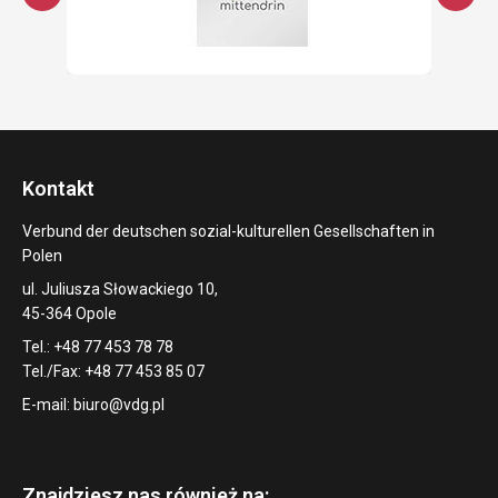
Kontakt
Verbund der deutschen sozial-kulturellen Gesellschaften in
Polen
ul. Juliusza Słowackiego 10,
45-364 Opole
Tel.: +48 77 453 78 78
Tel./Fax: +48 77 453 85 07
E-mail:
biuro@vdg.pl
Znajdziesz nas również na: