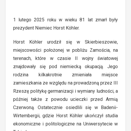
1 lutego 2025 roku w wieku 81 lat zmarł były
prezydent Niemiec Horst Köhler.
Horst Köhler urodził się w Skierbieszowie,
miejscowości położonej w pobliżu Zamościa, na
terenach, które w czasie II wojny światowej
znajdowały się pod niemiecką okupacją. Jego
rodzina kilkakrotnie zmieniała miejsce
zamieszkania ze względu na prowadzoną przez III
Rzeszę politykę germanizacji i wymiany ludności, a
później także z powodu ucieczki przed Armią
Czerwoną. Ostatecznie osiedlili się w Badenii-
Wirtembergii, gdzie Horst Köhler ukończył studia
ekonomiczne i politologiczne na Uniwersytecie w