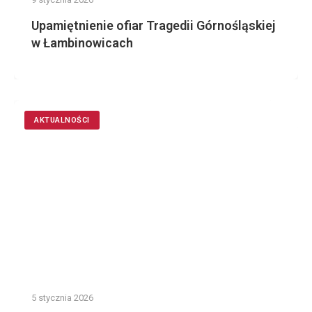
Upamiętnienie ofiar Tragedii Górnośląskiej
w Łambinowicach
AKTUALNOŚCI
5 stycznia 2026