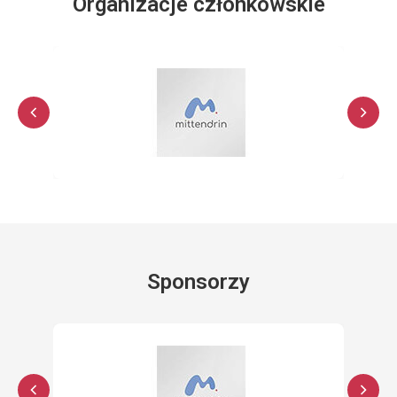
Organizacje członkowskie
Sponsorzy