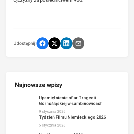
Ojczyzny za pośrednictwem VdG.
Udostępnij:
Najnowsze wpisy
Upamiętnienie ofiar Tragedii
Górnośląskiej w Łambinowicach
9 stycznia 2026
Tydzień Filmu Niemieckiego 2026
5 stycznia 2026