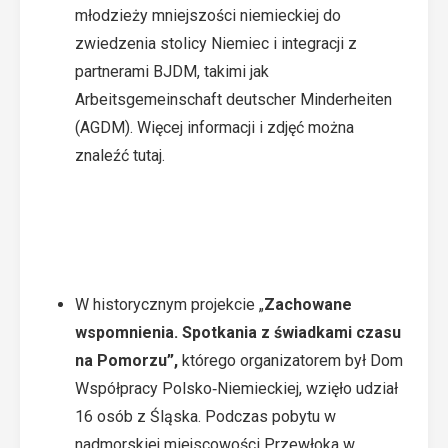
młodzieży mniejszości niemieckiej do
zwiedzenia stolicy Niemiec i integracji z
partnerami BJDM, takimi jak
Arbeitsgemeinschaft deutscher Minderheiten
(AGDM). Więcej informacji i zdjęć można
znaleźć
tutaj
.
W historycznym projekcie „
Zachowane
wspomnienia. Spotkania z świadkami czasu
na Pomorzu”,
którego organizatorem był Dom
Współpracy Polsko‑Niemieckiej, wzięło udział
16 osób z Śląska. Podczas pobytu w
nadmorskiej miejscowości Przewłoka w