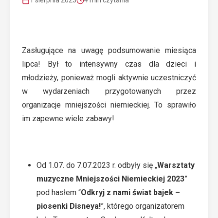
1 sierpnia 2023
4 min czytania
Zasługujące na uwagę podsumowanie miesiąca
lipca! Był to intensywny czas dla dzieci i
młodzieży, ponieważ mogli aktywnie uczestniczyć
w wydarzeniach przygotowanych przez
organizacje mniejszości niemieckiej. To sprawiło
im zapewne wiele zabawy!
Od 1.07. do 7.07.2023 r. odbyły się „
Warsztaty
muzyczne Mniejszości Niemieckiej 2023
”
pod hasłem “
Odkryj
z nami świat bajek –
piosenki Disneya!
”, którego organizatorem