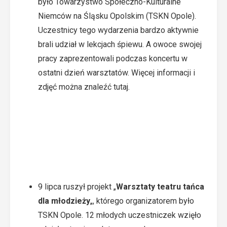
było Towarzystwo Społeczno-Kulturalne
Niemców na Śląsku Opolskim (TSKN Opole).
Uczestnicy tego wydarzenia bardzo aktywnie
brali udział w lekcjach śpiewu. A owoce swojej
pracy zaprezentowali podczas koncertu w
ostatni dzień warsztatów. Więcej informacji i
zdjęć można znaleźć
tutaj.
9 lipca ruszył projekt „
Warsztaty teatru tańca
dla młodzieży
„, którego organizatorem było
TSKN Opole. 12 młodych uczestniczek wzięło