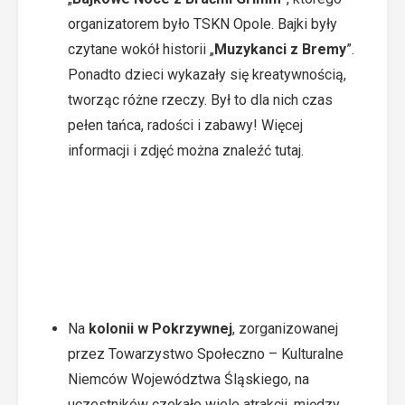
organizatorem było TSKN Opole. Bajki były
czytane wokół historii „
Muzykanci z Bremy
”.
Ponadto dzieci wykazały się kreatywnością,
tworząc różne rzeczy. Był to dla nich czas
pełen tańca, radości i zabawy! Więcej
informacji i zdjęć można znaleźć
tutaj
.
Na
kolonii w Pokrzywnej
, zorganizowanej
przez Towarzystwo Społeczno – Kulturalne
Niemców Województwa Śląskiego, na
uczestników czekało wiele atrakcji, między