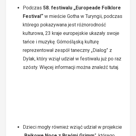
Podczas
58. festiwalu „Europeade Folklore
Festival“
w mieście Gotha w Turyngii, podczas
którego pokazywana jest różnorodność
kulturowa, 23 kraje europejskie ukazały swoje
tańce i muzykę. Górnośląską kulturę
reprezentował zespół taneczny „Dialog” z
Dylak, który wziął udział w festiwalu już po raz
szósty. Więcej informacji można znaleźć
tutaj
.
Dzieci mogły również wziąć udział w projekcie
„
Bajkowe Noce z Braćmi Grimm
”, którego