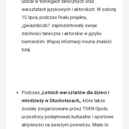
udział w treningach tanecznych oraz
warsztatach językowych i aktorskich. W sobotę
15 lipca, podczas finału projektu,
„gwiazdeczki” zaprezentowały swoje
zdolności taneczne i aktorskie w języku
niemieckim. Więcej informacji można znaleźć
tutaj
.
Podczas „
Letnich warsztatów
dla dzieci i
młodzieży w Głuchołazach
„, które także
zostały zorganizowane przez TSKN Opole,
uczestnicy podejmowali kulturalne i sportowe
aktywności na świeżym powietrzu. Miało to