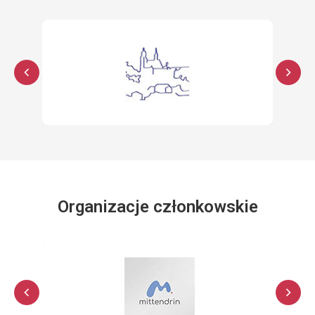
Organizacje członkowskie