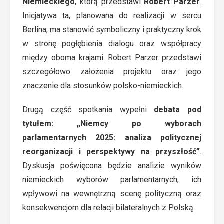
Niemieckiego
, którą przedstawi
Robert Parzer
.
Inicjatywa ta, planowana do realizacji w sercu
Berlina, ma stanowić symboliczny i praktyczny krok
w stronę pogłębienia dialogu oraz współpracy
między oboma krajami. Robert Parzer przedstawi
szczegółowo założenia projektu oraz jego
znaczenie dla stosunków polsko-niemieckich.
Drugą część spotkania wypełni
debata pod
tytułem: „Niemcy po wyborach
parlamentarnych 2025: analiza politycznej
reorganizacji i perspektywy na przyszłość”
.
Dyskusja poświęcona będzie analizie wyników
niemieckich wyborów parlamentarnych, ich
wpływowi na wewnętrzną scenę polityczną oraz
konsekwencjom dla relacji bilateralnych z Polską.