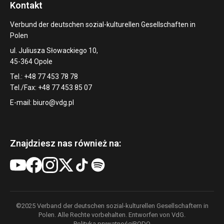
Kontakt
Verbund der deutschen sozial-kulturellen Gesellschaften in
Polen
ul. Juliusza Słowackiego 10,
45-364 Opole
Tel.: +48 77 453 78 78
Tel./Fax: +48 77 453 85 07
E-mail:
biuro@vdg.pl
Znajdziesz nas również na:
©2025 Verband der deutschen sozial-kulturellen Gesellschaftern in
Polen. Alle Rechte vorbehalten. Entworfen von VdG.
Polityka prywatności
RODO