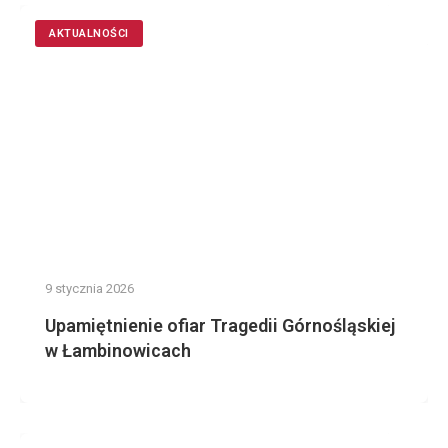
AKTUALNOŚCI
9 stycznia 2026
Upamiętnienie ofiar Tragedii Górnośląskiej
w Łambinowicach