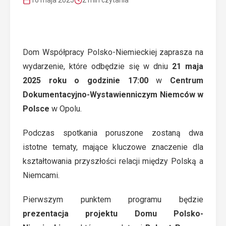
16 maja 2025
2 min czytania
Dom Współpracy Polsko-Niemieckiej zaprasza na
wydarzenie, które odbędzie się w dniu
21 maja
2025 roku o godzinie 17:00
w
Centrum
Dokumentacyjno-Wystawienniczym Niemców w
Polsce
w Opolu.
Podczas spotkania poruszone zostaną dwa
istotne tematy, mające kluczowe znaczenie dla
kształtowania przyszłości relacji między Polską a
Niemcami.
Pierwszym punktem programu będzie
prezentacja projektu Domu Polsko-