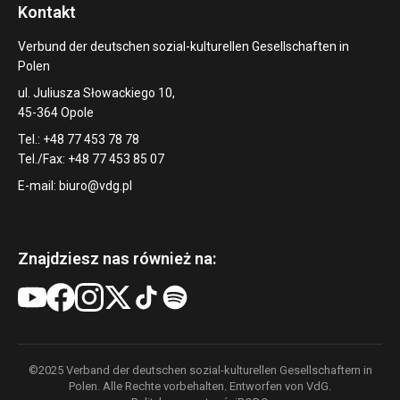
Kontakt
Verbund der deutschen sozial-kulturellen Gesellschaften in
Polen
ul. Juliusza Słowackiego 10,
45-364 Opole
Tel.: +48 77 453 78 78
Tel./Fax: +48 77 453 85 07
E-mail:
biuro@vdg.pl
Znajdziesz nas również na:
©2025 Verband der deutschen sozial-kulturellen Gesellschaftern in
Polen. Alle Rechte vorbehalten. Entworfen von VdG.