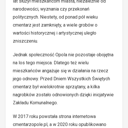
lat służył mieszkańcom miasta, niezależnie od
narodowości, wyznania czy przekonań
politycznych. Niestety, od ponad pół wieku
cmentarz jest zamknięty, a wiele grobów o
wartości historycznej i artystycznej uległo
zniszczeniu.
Jednak społeczność Opola nie pozostaje obojętna
na los tego miejsca. Dlatego też wielu
mieszkańców angażuje się w działania na rzecz
jego odnowy. Przed Dniem Wszystkich Świętych
cmentarz był wielokrotnie sprzątany, a kilka
nagrobków zostało odnowionych dzięki inicjatywie
Zakładu Komunalnego.
W 2017 roku powstała strona internetowa
cmentarzopole.pl
, a w 2020 roku opublikowano