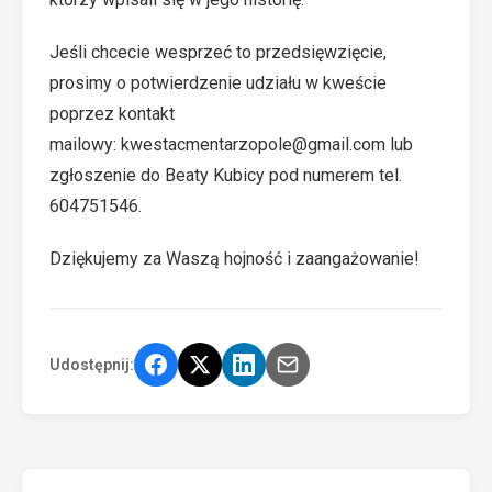
Jeśli chcecie wesprzeć to przedsięwzięcie,
prosimy o potwierdzenie udziału w kweście
poprzez kontakt
mailowy:
kwestacmentarzopole@gmail.com
lub
zgłoszenie do Beaty Kubicy pod numerem tel.
604751546.
Dziękujemy za Waszą hojność i zaangażowanie!
Udostępnij: