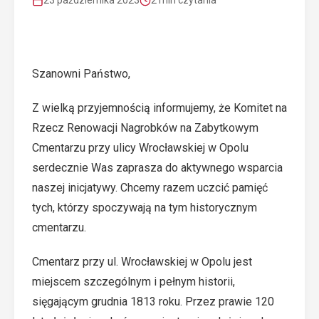
23 października 2023
2 min czytania
Szanowni Państwo,
Z wielką przyjemnością informujemy, że Komitet na
Rzecz Renowacji Nagrobków na Zabytkowym
Cmentarzu przy ulicy Wrocławskiej w Opolu
serdecznie Was zaprasza do aktywnego wsparcia
naszej inicjatywy. Chcemy razem uczcić pamięć
tych, którzy spoczywają na tym historycznym
cmentarzu.
Cmentarz przy ul. Wrocławskiej w Opolu jest
miejscem szczególnym i pełnym historii,
sięgającym grudnia 1813 roku. Przez prawie 120