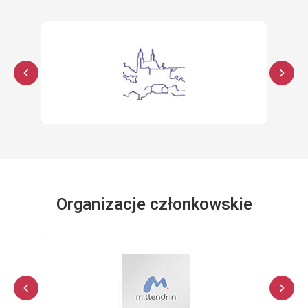
Organizacje członkowskie