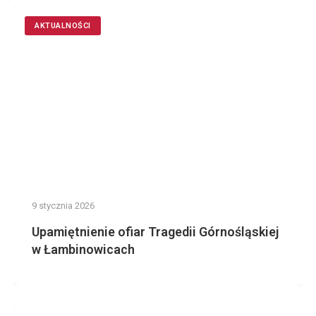
AKTUALNOŚCI
9 stycznia 2026
Upamiętnienie ofiar Tragedii Górnośląskiej
w Łambinowicach