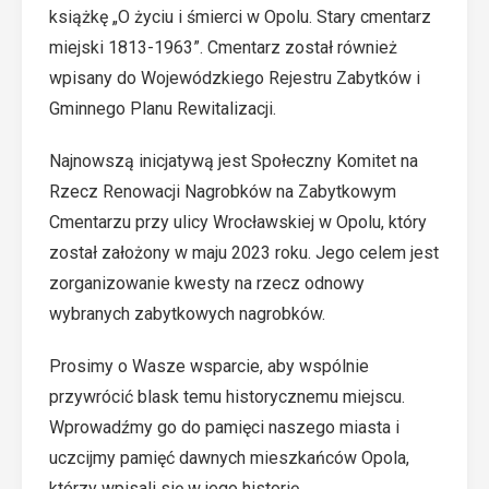
książkę „O życiu i śmierci w Opolu. Stary cmentarz
miejski 1813-1963”. Cmentarz został również
wpisany do Wojewódzkiego Rejestru Zabytków i
Gminnego Planu Rewitalizacji.
Najnowszą inicjatywą jest Społeczny Komitet na
Rzecz Renowacji Nagrobków na Zabytkowym
Cmentarzu przy ulicy Wrocławskiej w Opolu, który
został założony w maju 2023 roku. Jego celem jest
zorganizowanie kwesty na rzecz odnowy
wybranych zabytkowych nagrobków.
Prosimy o Wasze wsparcie, aby wspólnie
przywrócić blask temu historycznemu miejscu.
Wprowadźmy go do pamięci naszego miasta i
uczcijmy pamięć dawnych mieszkańców Opola,
którzy wpisali się w jego historię.