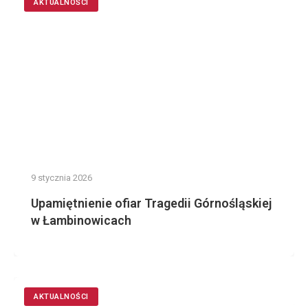
AKTUALNOŚCI
9 stycznia 2026
Upamiętnienie ofiar Tragedii Górnośląskiej
w Łambinowicach
AKTUALNOŚCI