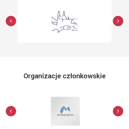
Organizacje członkowskie