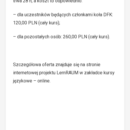
trwa 28 h, a koszt to odpowiednio:
– dla uczestników będących członkami koła DFK:
120,00 PLN (cały kurs);
– dla pozostałych osób: 260,00 PLN (cały kurs).
Szczegółowa oferta znajduje się na stronie
internetowej projektu
LernRAUM
w zakładce
kursy
językowe – online
.