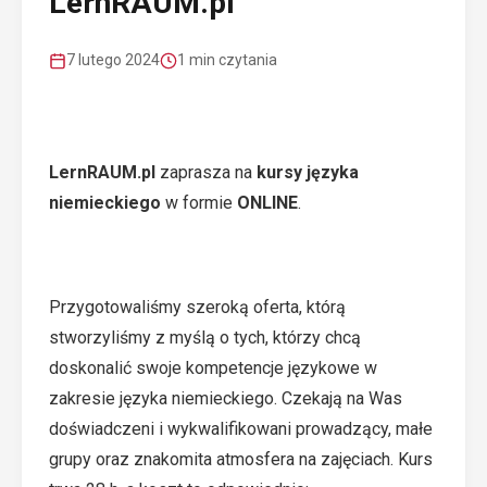
LernRAUM.pl
7 lutego 2024
1 min czytania
LernRAUM.pl
zaprasza na
kursy języka
niemieckiego
w formie
ONLINE
.
Przygotowaliśmy szeroką oferta, którą
stworzyliśmy z myślą o tych, którzy chcą
doskonalić swoje kompetencje językowe w
zakresie języka niemieckiego. Czekają na Was
doświadczeni i wykwalifikowani prowadzący, małe
grupy oraz znakomita atmosfera na zajęciach. Kurs