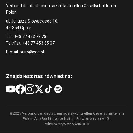
Verbund der deutschen sozial-kulturellen Gesellschaften in
Polen
ul. Juliusza Słowackiego 10,
45-364 Opole
Tel.: +48 77 453 78 78
Tel./Fax: +48 77 453 85 07
E-mail:
biuro@vdg.pl
Znajdziesz nas również na:
©2025 Verband der deutschen sozial-kulturellen Gesellschaftern in
Polen. Alle Rechte vorbehalten. Entworfen von VdG.
Polityka prywatności
RODO