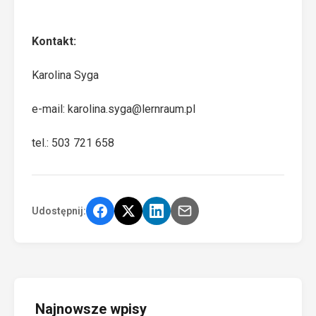
Kontakt:
Karolina Syga
e-mail:
karolina.syga@lernraum.pl
tel.: 503 721 658
Udostępnij:
Najnowsze wpisy