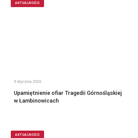
AKTUALNOŚCI
9 stycznia 2026
Upamiętnienie ofiar Tragedii Górnośląskiej
w Łambinowicach
AKTUALNOŚCI