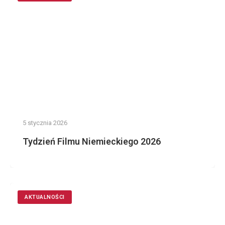
5 stycznia 2026
Tydzień Filmu Niemieckiego 2026
AKTUALNOŚCI