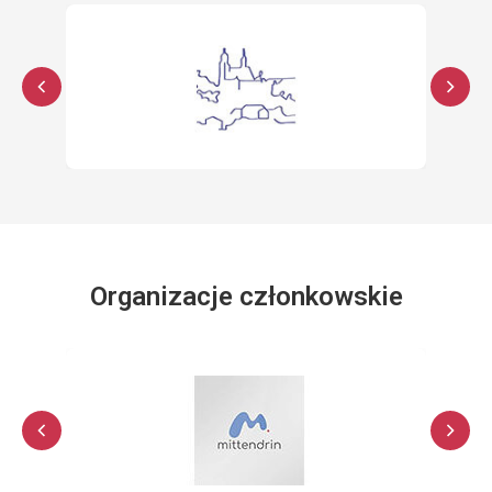
Organizacje członkowskie