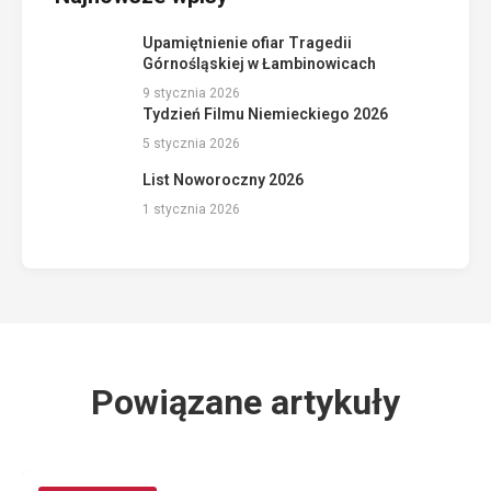
Upamiętnienie ofiar Tragedii
Górnośląskiej w Łambinowicach
9 stycznia 2026
Tydzień Filmu Niemieckiego 2026
5 stycznia 2026
List Noworoczny 2026
1 stycznia 2026
Powiązane artykuły