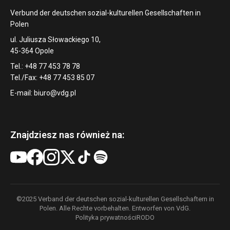
Verbund der deutschen sozial-kulturellen Gesellschaften in
Polen
ul. Juliusza Słowackiego 10,
45-364 Opole
Tel.: +48 77 453 78 78
Tel./Fax: +48 77 453 85 07
E-mail:
biuro@vdg.pl
Znajdziesz nas również na:
©2025 Verband der deutschen sozial-kulturellen Gesellschaftern in
Polen. Alle Rechte vorbehalten. Entworfen von VdG.
Polityka prywatności
RODO