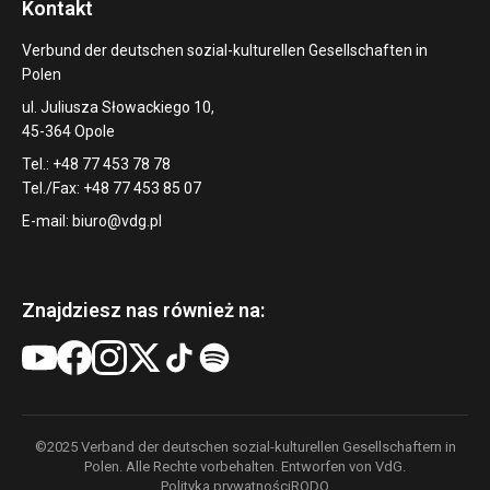
Kontakt
Verbund der deutschen sozial-kulturellen Gesellschaften in
Polen
ul. Juliusza Słowackiego 10,
45-364 Opole
Tel.: +48 77 453 78 78
Tel./Fax: +48 77 453 85 07
E-mail:
biuro@vdg.pl
Znajdziesz nas również na:
©2025 Verband der deutschen sozial-kulturellen Gesellschaftern in
Polen. Alle Rechte vorbehalten. Entworfen von VdG.
Polityka prywatności
RODO