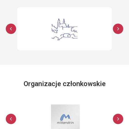
Organizacje członkowskie