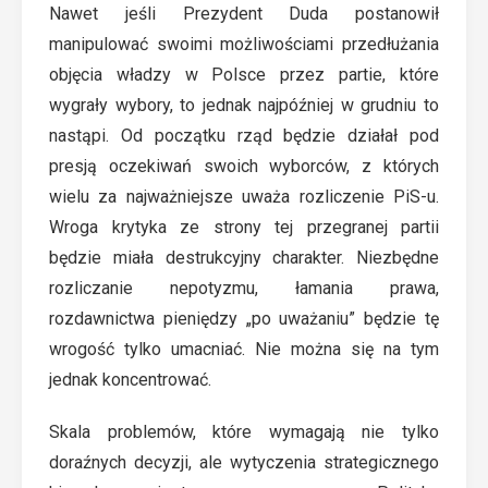
Nawet jeśli Prezydent Duda postanowił
manipulować swoimi możliwościami przedłużania
objęcia władzy w Polsce przez partie, które
wygrały wybory, to jednak najpóźniej w grudniu to
nastąpi. Od początku rząd będzie działał pod
presją oczekiwań swoich wyborców, z których
wielu za najważniejsze uważa rozliczenie PiS-u.
Wroga krytyka ze strony tej przegranej partii
będzie miała destrukcyjny charakter. Niezbędne
rozliczanie nepotyzmu, łamania prawa,
rozdawnictwa pieniędzy „po uważaniu” będzie tę
wrogość tylko umacniać. Nie można się na tym
jednak koncentrować.
Skala problemów, które wymagają nie tylko
doraźnych decyzji, ale wytyczenia strategicznego