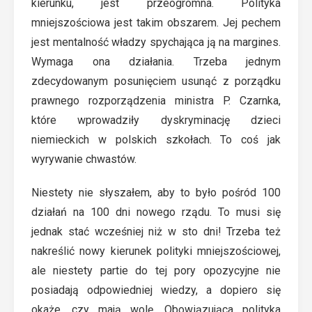
kierunku, jest przeogromna. Polityka
mniejszościowa jest takim obszarem. Jej pechem
jest mentalność władzy spychająca ją na margines.
Wymaga ona działania. Trzeba jednym
zdecydowanym posunięciem usunąć z porządku
prawnego rozporządzenia ministra P. Czarnka,
które wprowadziły dyskryminację dzieci
niemieckich w polskich szkołach. To coś jak
wyrywanie chwastów.
Niestety nie słyszałem, aby to było pośród 100
działań na 100 dni nowego rządu. To musi się
jednak stać wcześniej niż w sto dni! Trzeba też
nakreślić nowy kierunek polityki mniejszościowej,
ale niestety partie do tej pory opozycyjne nie
posiadają odpowiedniej wiedzy, a dopiero się
okaże, czy mają wolę. Obowiązująca polityka