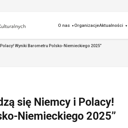
O nas
Organizacje
Aktualności
i Polacy! Wyniki Barometru Polsko-Niemieckiego 2025”
ukaj
dzą się Niemcy i Polacy!
sko-Niemieckiego 2025”