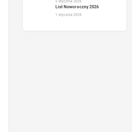
5 stycznia 2026
List Noworoczny 2026
1 stycznia 2026