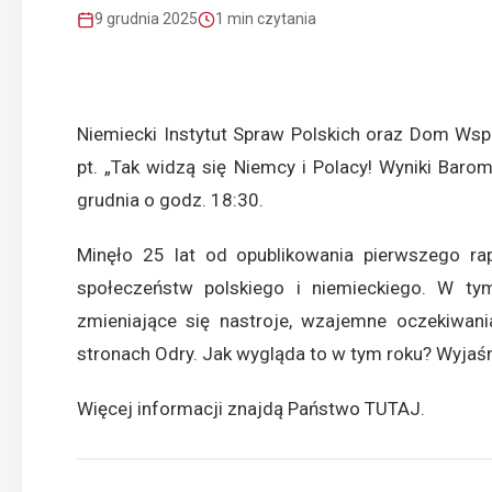
9 grudnia 2025
1 min czytania
Niemiecki Instytut Spraw Polskich oraz Dom Wspó
pt. „Tak widzą się Niemcy i Polacy! Wyniki Baro
grudnia o godz. 18:30.
Minęło 25 lat od opublikowania pierwszego rap
społeczeństw polskiego i niemieckiego. W ty
zmieniające się nastroje, wzajemne oczekiwan
stronach Odry. Jak wygląda to w tym roku? Wyjaśn
Więcej informacji znajdą Państwo
TUTAJ
.