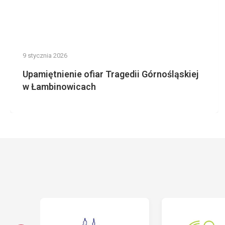
9 stycznia 2026
Upamiętnienie ofiar Tragedii Górnośląskiej
w Łambinowicach