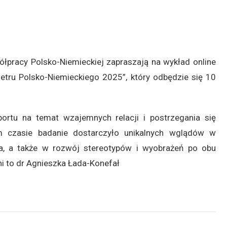
łpracy Polsko-Niemieckiej zapraszają na wykład online
metru Polsko-Niemieckiego 2025”, który odbędzie się 10
ortu na temat wzajemnych relacji i postrzegania się
m czasie badanie dostarczyło unikalnych wglądów w
ia, a także w rozwój stereotypów i wyobrażeń po obu
i to dr Agnieszka Łada-Konefał