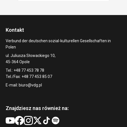
Kontakt
Verbund der deutschen sozial-kulturellen Gesellschaften in
Polen
ul. Juliusza Słowackiego 10,
45-364 Opole
Tel.: +48 77 453 78 78
Tel./Fax: +48 77 453 85 07
E-mail:
biuro@vdg.pl
Znajdziesz nas również na: