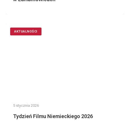
AKTUALNOŚCI
5 stycznia 2026
Tydzień Filmu Niemieckiego 2026