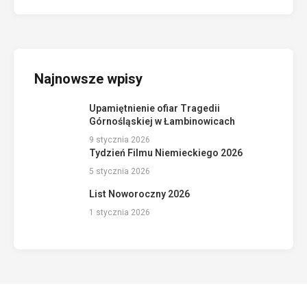
Najnowsze wpisy
Upamiętnienie ofiar Tragedii
Górnośląskiej w Łambinowicach
9 stycznia 2026
Tydzień Filmu Niemieckiego 2026
5 stycznia 2026
List Noworoczny 2026
1 stycznia 2026