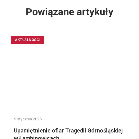
Powiązane artykuły
AKTUALNOŚCI
9 stycznia 2026
Upamiętnienie ofiar Tragedii Górnośląskiej
w Łambinowicach