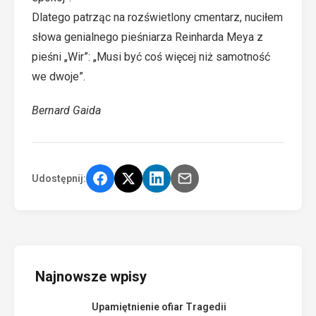
Dlatego patrząc na rozświetlony cmentarz, nuciłem
słowa genialnego pieśniarza Reinharda Meya z
pieśni „Wir”: „Musi być coś więcej niż samotność
we dwoje”.
Bernard Gaida
Udostępnij:
Najnowsze wpisy
Upamiętnienie ofiar Tragedii