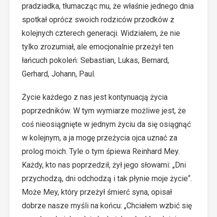
pradziadka, tłumacząc mu, że właśnie jednego dnia
spotkał oprócz swoich rodziców przodków z
kolejnych czterech generacji. Widziałem, że nie
tylko zrozumiał, ale emocjonalnie przeżył ten
łańcuch pokoleń: Sebastian, Lukas, Bernard,
Gerhard, Johann, Paul.
Życie każdego z nas jest kontynuacją życia
poprzedników. W tym wymiarze możliwe jest, że
coś nieosiągnięte w jednym życiu da się osiągnąć
w kolejnym, a ja mogę przeżycia ojca uznać za
prolog moich. Tyle o tym śpiewa Reinhard Mey.
Każdy, kto nas poprzedził, żył jego słowami: „Dni
przychodzą, dni odchodzą i tak płynie moje życie“.
Może Mey, który przeżył śmierć syna, opisał
dobrze nasze myśli na końcu: „Chciałem wzbić się