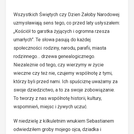
Wszystkich Świętych czy Dzien Żałoby Narodowej
uzmysławiają sens tego, co przed laty usłyszałem:
„Kościół to garstka żyjących i ogromna rzesza
umarłych”. Te słowa pasują do każdej
społeczności: rodziny, narodu, parafii, miasta
rodzinnego… drzewa genealogicznego.
Niezależnie od tego, czy wierzymy w życie
wieczne czy też nie, czujemy wspólnotę z tymi,
którzy byli przed nami. Ich spuściznę uważamy za
swoje dziedzictwo, a to za swoje zobowiązanie.
To tworzy z nas wspólnotę historii, kultury,
wspomnień, miejsc i żywych uczuć.
W niedzielę z kilkuletnim wnukiem Sebastianem
odwiedziłem groby mojego ojca, dziadka i