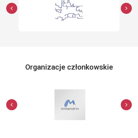
Organizacje członkowskie