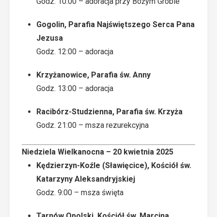
Godz. 10:00 – adoracja przy Bożym Grobie
Gogolin, Parafia Najświętszego Serca Pana
Jezusa
Godz. 12:00 – adoracja
Krzyżanowice, Parafia św. Anny
Godz. 13:00 – adoracja
Racibórz-Studzienna, Parafia św. Krzyża
Godz. 21:00 – msza rezurekcyjna
Niedziela Wielkanocna – 20 kwietnia 2025
Kędzierzyn-Koźle (Sławięcice), Kościół św.
Katarzyny Aleksandryjskiej
Godz. 9:00 – msza święta
Tarnów Opolski, Kościół św. Marcina