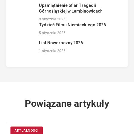
Upamiętnienie ofiar Tragedii
Górnośląskiej w Łambinowicach
9 stycznia 2026
Tydzień Filmu Niemieckiego 2026
5 stycznia 2026
List Noworoczny 2026
1 stycznia 2026
Powiązane artykuły
AKTUALNOŚCI