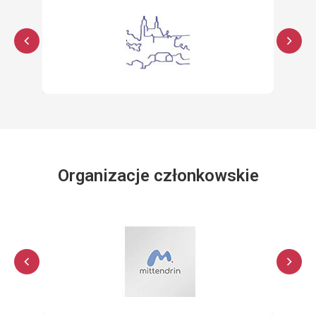
Organizacje członkowskie