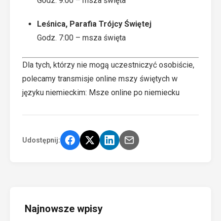
Godz. 9:00 – msza święta
Leśnica, Parafia Trójcy Świętej
Godz. 7:00 – msza święta
Dla tych, którzy nie mogą uczestniczyć osobiście,
polecamy transmisje online mszy świętych w
języku niemieckim:
Msze online po niemiecku
Udostępnij:
Najnowsze wpisy