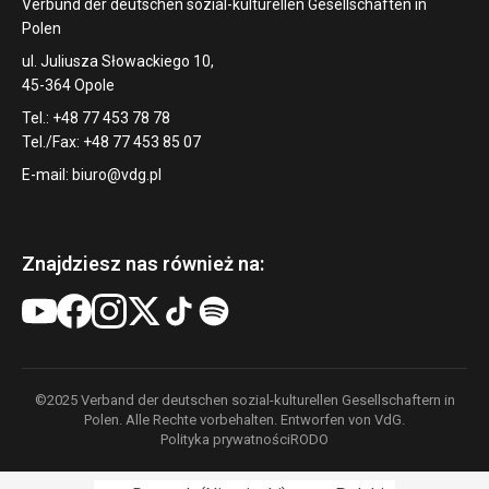
Verbund der deutschen sozial-kulturellen Gesellschaften in
Polen
ul. Juliusza Słowackiego 10,
45-364 Opole
Tel.: +48 77 453 78 78
Tel./Fax: +48 77 453 85 07
E-mail:
biuro@vdg.pl
Znajdziesz nas również na:
©2025 Verband der deutschen sozial-kulturellen Gesellschaftern in
Polen. Alle Rechte vorbehalten. Entworfen von VdG.
Polityka prywatności
RODO