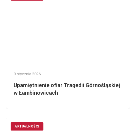
9 stycznia 2026
Upamiętnienie ofiar Tragedii Górnośląskiej
w Łambinowicach
AKTUALNOŚCI