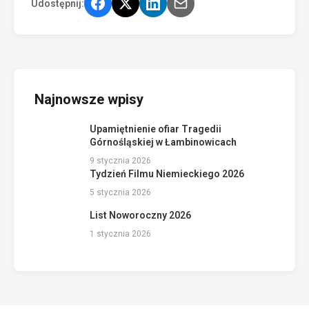
Udostępnij:
Najnowsze wpisy
Upamiętnienie ofiar Tragedii
Górnośląskiej w Łambinowicach
9 stycznia 2026
Tydzień Filmu Niemieckiego 2026
5 stycznia 2026
List Noworoczny 2026
1 stycznia 2026