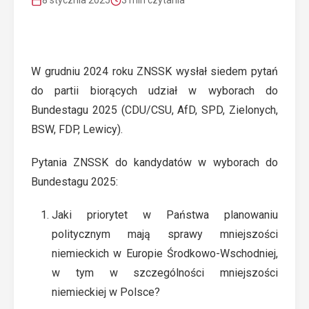
8 stycznia 2025
3 min czytania
W grudniu 2024 roku ZNSSK wysłał siedem pytań
do partii biorących udział w wyborach do
Bundestagu 2025 (CDU/CSU, AfD, SPD, Zielonych,
BSW, FDP, Lewicy).
Pytania ZNSSK do kandydatów w wyborach do
Bundestagu 2025:
Jaki priorytet w Państwa planowaniu
politycznym mają sprawy mniejszości
niemieckich w Europie Środkowo-Wschodniej,
w tym w szczególności mniejszości
niemieckiej w Polsce?