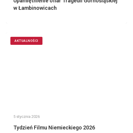
Upamiętnienie ofiar Tragedii Górnośląskiej
w Łambinowicach
AKTUALNOŚCI
5 stycznia 2026
Tydzień Filmu Niemieckiego 2026