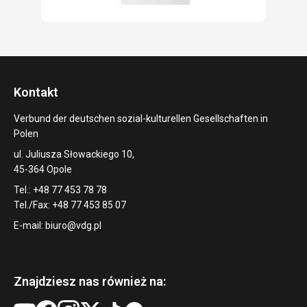
Kontakt
Verbund der deutschen sozial-kulturellen Gesellschaften in
Polen
ul. Juliusza Słowackiego 10,
45-364 Opole
Tel.: +48 77 453 78 78
Tel./Fax: +48 77 453 85 07
E-mail:
biuro@vdg.pl
Znajdziesz nas również na: