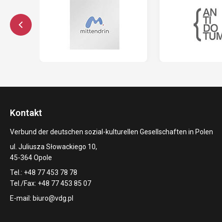
Kontakt
Verbund der deutschen sozial-kulturellen Gesellschaften in Polen
ul. Juliusza Słowackiego 10,
45-364 Opole
Tel.: +48 77 453 78 78
Tel./Fax: +48 77 453 85 07
E-mail:
biuro@vdg.pl