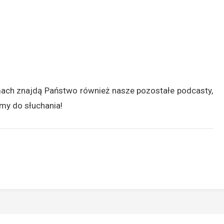
ach znajdą Państwo również nasze pozostałe podcasty,
amy do słuchania!