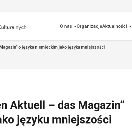
O nas
Organizacje
Aktualności
 Magazin” o języku niemieckim jako języku mniejszości
ukaj
n Aktuell – das Magazin”
ako języku mniejszości