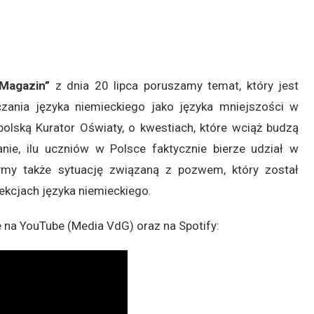
 Magazin”
z dnia 20 lipca poruszamy temat, który jest
zania języka niemieckiego jako języka mniejszości w
lską Kurator Oświaty, o kwestiach, które wciąż budzą
nie, ilu uczniów w Polsce faktycznie bierze udział w
żymy także sytuację związaną z pozwem, który został
ekcjach języka niemieckiego.
 na YouTube (Media VdG) oraz na Spotify: