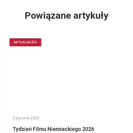
Powiązane artykuły
AKTUALNOŚCI
5 stycznia 2026
Tydzień Filmu Niemieckiego 2026