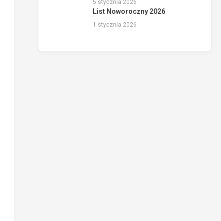
5 stycznia 2026
List Noworoczny 2026
1 stycznia 2026