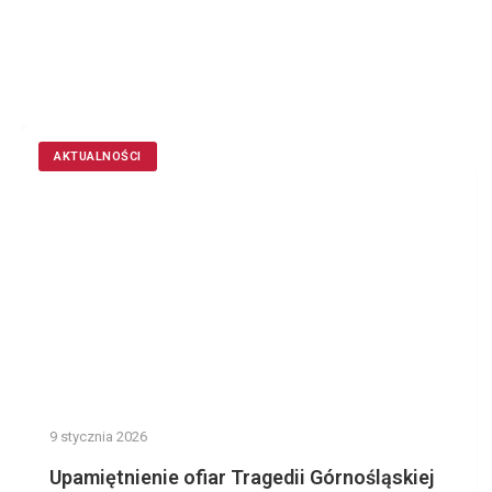
AKTUALNOŚCI
9 stycznia 2026
Upamiętnienie ofiar Tragedii Górnośląskiej