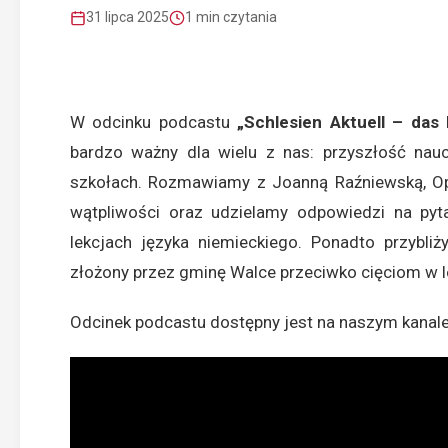
31 lipca 2025
1 min czytania
W odcinku podcastu
„Schlesien Aktuell – das
bardzo ważny dla wielu z nas: przyszłość nauc
szkołach. Rozmawiamy z Joanną Raźniewską, Opo
wątpliwości oraz udzielamy odpowiedzi na pyta
lekcjach języka niemieckiego. Ponadto przybli
złożony przez gminę Walce przeciwko cięciom w l
Odcinek podcastu dostępny jest na naszym kanale