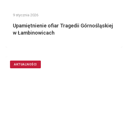
9 stycznia 2026
Upamiętnienie ofiar Tragedii Górnośląskiej
w Łambinowicach
AKTUALNOŚCI