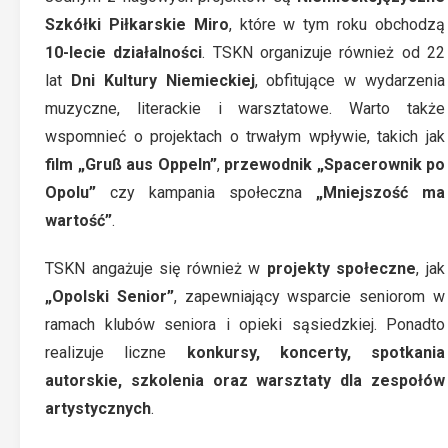
Szkółki Piłkarskie Miro
, które w tym roku obchodzą
10-lecie działalności
. TSKN organizuje również od 22
lat
Dni Kultury Niemieckiej
, obfitujące w wydarzenia
muzyczne, literackie i warsztatowe. Warto także
wspomnieć o projektach o trwałym wpływie, takich jak
film „Gruß aus Oppeln”
,
przewodnik „Spacerownik po
Opolu”
czy kampania społeczna
„Mniejszość ma
wartość”
.
TSKN angażuje się również w
projekty społeczne
, jak
„Opolski Senior”
, zapewniający wsparcie seniorom w
ramach klubów seniora i opieki sąsiedzkiej. Ponadto
realizuje liczne
konkursy, koncerty, spotkania
autorskie, szkolenia oraz warsztaty dla zespołów
artystycznych
.