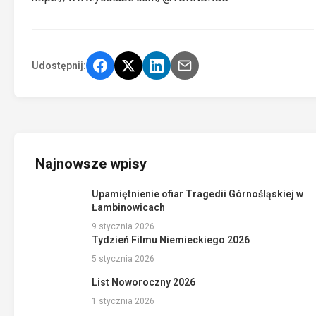
Udostępnij:
Najnowsze wpisy
Upamiętnienie ofiar Tragedii Górnośląskiej w
Łambinowicach
9 stycznia 2026
Tydzień Filmu Niemieckiego 2026
5 stycznia 2026
List Noworoczny 2026
1 stycznia 2026