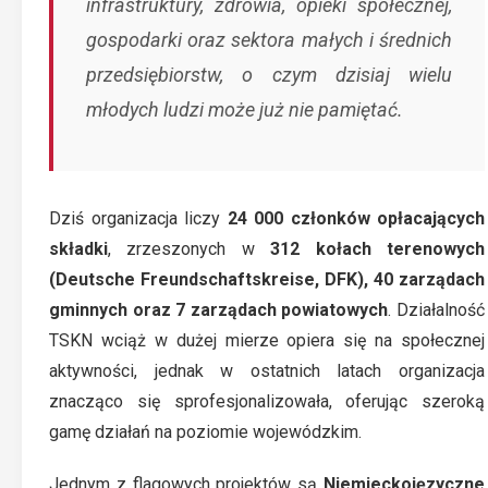
infrastruktury, zdrowia, opieki społecznej,
gospodarki oraz sektora małych i średnich
przedsiębiorstw, o czym dzisiaj wielu
młodych ludzi może już nie pamiętać.
Dziś organizacja liczy
24 000 członków opłacających
składki
, zrzeszonych w
312 kołach terenowych
(Deutsche Freundschaftskreise, DFK), 40 zarządach
gminnych oraz 7 zarządach powiatowych
. Działalność
TSKN wciąż w dużej mierze opiera się na społecznej
aktywności, jednak w ostatnich latach organizacja
znacząco się sprofesjonalizowała, oferując szeroką
gamę działań na poziomie wojewódzkim.
Jednym z flagowych projektów są
Niemieckojęzyczne