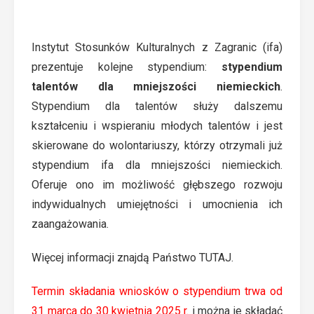
Instytut Stosunków Kulturalnych z Zagranic (ifa)
prezentuje kolejne stypendium:
stypendium
talentów dla mniejszości niemieckich
.
Stypendium dla talentów służy dalszemu
kształceniu i wspieraniu młodych talentów i jest
skierowane do wolontariuszy, którzy otrzymali już
stypendium ifa dla mniejszości niemieckich.
Oferuje ono im możliwość głębszego rozwoju
indywidualnych umiejętności i umocnienia ich
zaangażowania.
Więcej informacji znajdą Państwo
TUTAJ
.
Termin składania wniosków o stypendium trwa od
31 marca do 30 kwietnia 2025 r.
i można je składać