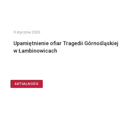
9 stycznia 2026
Upamiętnienie ofiar Tragedii Górnośląskiej
w Łambinowicach
AKTUALNOŚCI