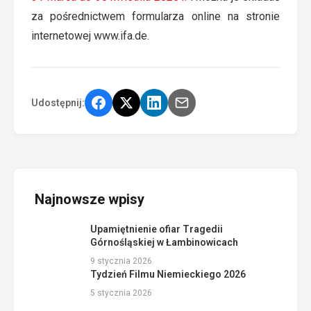
za pośrednictwem formularza online na stronie
internetowej
www.ifa.de.
Udostępnij:
Najnowsze wpisy
Upamiętnienie ofiar Tragedii
Górnośląskiej w Łambinowicach
9 stycznia 2026
Tydzień Filmu Niemieckiego 2026
5 stycznia 2026