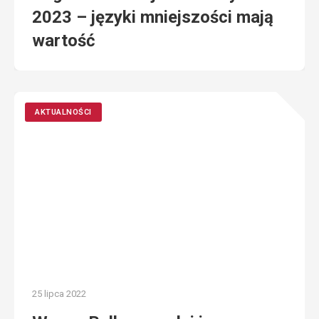
2023 – języki mniejszości mają
wartość
AKTUALNOŚCI
25 lipca 2022