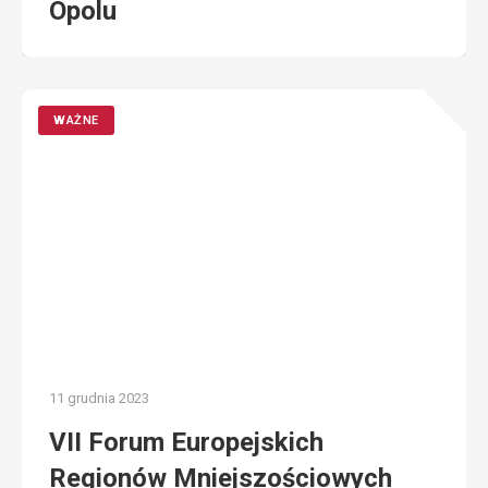
Opolu
WAŻNE
11 grudnia 2023
VII Forum Europejskich
Regionów Mniejszościowych