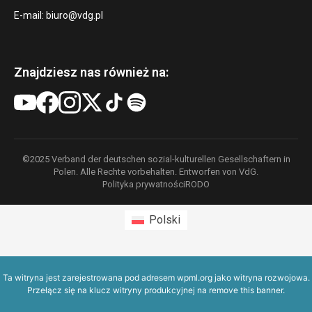
E-mail:
biuro@vdg.pl
Znajdziesz nas również na:
©2025 Verband der deutschen sozial-kulturellen Gesellschaftern in
Polen. Alle Rechte vorbehalten. Entworfen von VdG.
Polityka prywatności
RODO
Polski
Ta witryna jest zarejestrowana pod adresem
wpml.org
jako witryna rozwojowa.
Przełącz się na klucz witryny produkcyjnej na
remove this banner
.