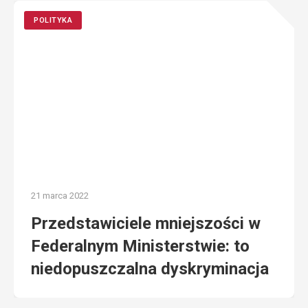
POLITYKA
21 marca 2022
Przedstawiciele mniejszości w
Federalnym Ministerstwie: to
niedopuszczalna dyskryminacja