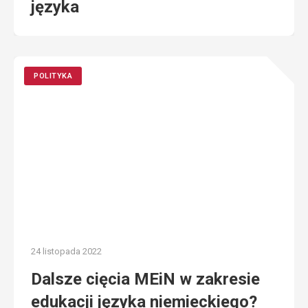
języka
POLITYKA
24 listopada 2022
Dalsze cięcia MEiN w zakresie
edukacji języka niemieckiego?