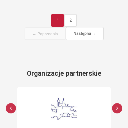
1
2
Następna →
← Poprzednia
Organizacje partnerskie