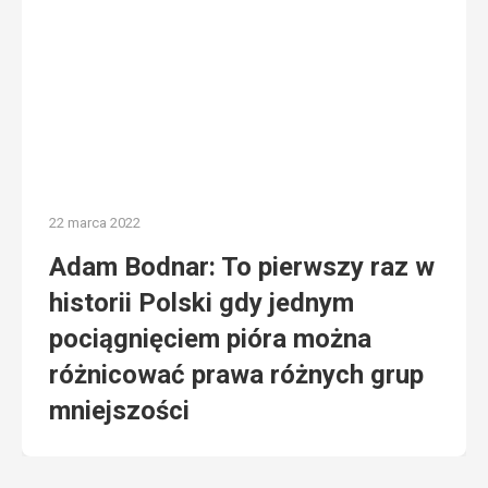
22 marca 2022
Adam Bodnar: To pierwszy raz w
historii Polski gdy jednym
pociągnięciem pióra można
różnicować prawa różnych grup
mniejszości