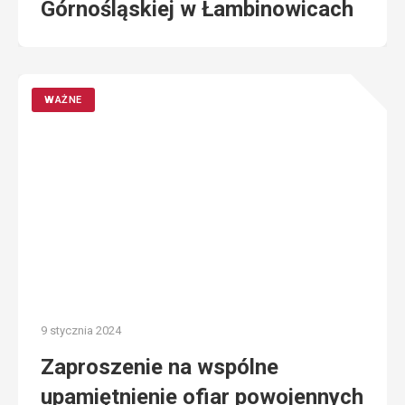
Górnośląskiej w Łambinowicach
WAŻNE
9 stycznia 2024
Zaproszenie na wspólne
upamiętnienie ofiar powojennych