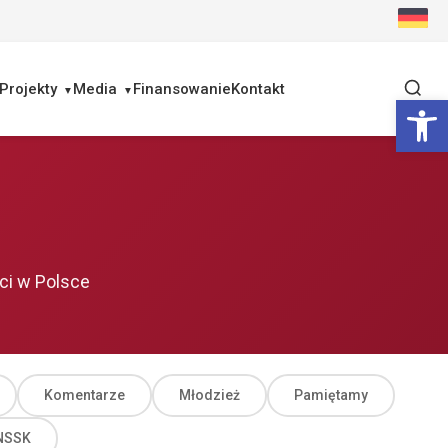
Projekty
Media
Finansowanie
Kontakt
Ot
ci w Polsce
Komentarze
Młodzież
Pamiętamy
ZNSSK