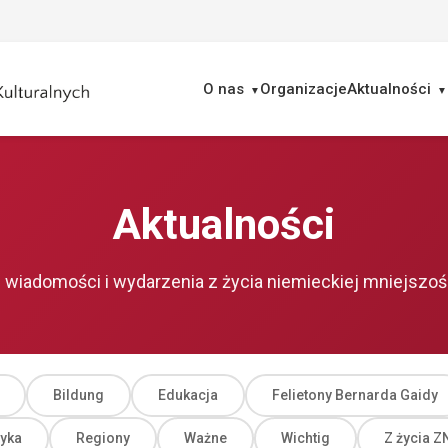
O nas
Organizacje
Aktualności
ukaj
Aktualności
wiadomości i wydarzenia z życia niemieckiej mniejszoś
Bildung
Edukacja
Felietony Bernarda Gaidy
tyka
Regiony
Ważne
Wichtig
Z życia 