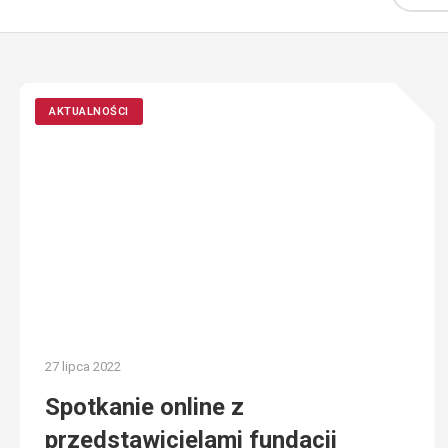
AKTUALNOŚCI
27 lipca 2022
Spotkanie online z
przedstawicielami fundacji