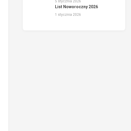
5 stycznia 2026
List Noworoczny 2026
1 stycznia 2026