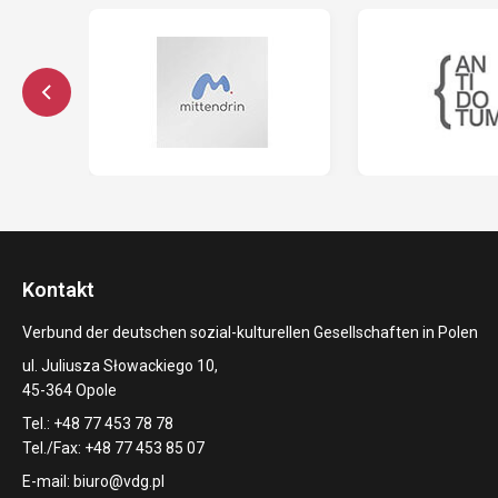
Kontakt
Verbund der deutschen sozial-kulturellen Gesellschaften in Polen
ul. Juliusza Słowackiego 10,
45-364 Opole
Tel.: +48 77 453 78 78
Tel./Fax: +48 77 453 85 07
E-mail:
biuro@vdg.pl