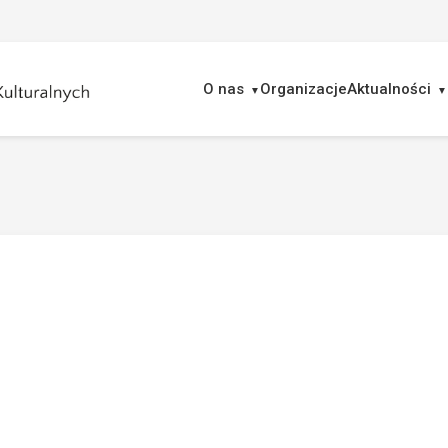
O nas
Organizacje
Aktualności
ukaj