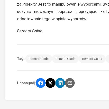
za Polexit? Jest to manipulowanie wyborcami. By
uczynić nieważnym poprzez nieprzyjęcie kart
odnotowanie tego w spisie wyborców!
Bernard Gaida
Tagi:
Bernard Gaida
Bernard Gaida
Bernard Gaida
Udostępnij: