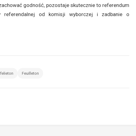
 zachować godność, pozostaje skutecznie to referendum
y referendalnej od komisji wyborczej i zadbanie o
felieton
Feuilleton