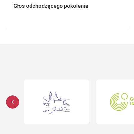
Głos odchodzącego pokolenia