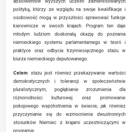
absolwentów wyższych uczelni zainteresowanych
polityką, którzy ze względu na swoje kwalifikacje i
osobowość mogą w przyszłości sprawować funkcje
kierownicze w swoich krajach. Program ten daje
młodym ludziom doskonałą okazję do poznania
niemieckiego systemu parlamentarnego w teorii i
praktyce oraz odbycia trzymiesięcznego stażu w
biurze niemieckiego deputowanego.
Celem
stażu jest również przekazywanie wartości
demokratycznych i tolerancji w społeczeństwie
pluralistycznym, pogłębianie zrozumienia dla
różnorodności kulturowej oraz promowanie
pokojowego współistnienia w świecie, jak również
przyczynianie się do wzmocnienia dwustronnych
stosunków Niemiec z krajami uczestniczącymi w
programie.