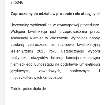
245046
Zapraszamy do udziału w procesie rekrutacyjnym!
Uczestnicy wybierani są w dwuetapowej procedurze.
Wstępna kwalifikacja jest przeprowadzana przez
Ambasadę Niemiec w Warszawie. Wyłonione osoby
zostaną zaproszone na rozmowę kwalifikacyjną
jesienią/zimą 2025 roku. Ostatecznego wyboru
stażystek i stażystów dokonuje komisja rekrutacyjna
niemieckiego Bundestagu na podstawie umiejętności
językowych, zawodowych, społecznych i
międzykulturowych kandydatów.
Źródło:
polen.diplo.de