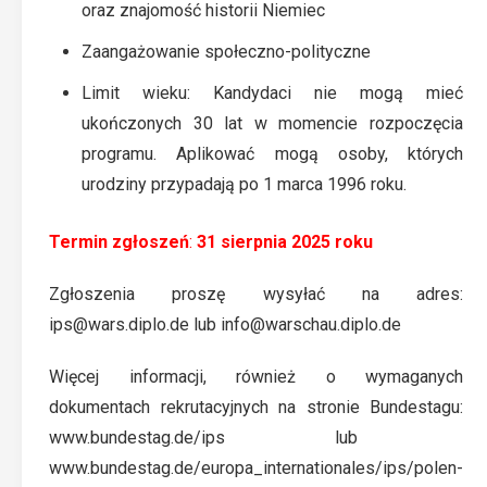
oraz znajomość historii Niemiec
Zaangażowanie społeczno-polityczne
Limit wieku: Kandydaci nie mogą mieć
ukończonych 30 lat w momencie rozpoczęcia
programu. Aplikować mogą osoby, których
urodziny przypadają po 1 marca 1996 roku.
Termin zgłoszeń
:
31 sierpnia 2025
roku
Zgłoszenia proszę wysyłać na adres:
ips@wars.diplo.de
lub
info@warschau.diplo.de
Więcej informacji, również o wymaganych
dokumentach rekrutacyjnych na stronie Bundestagu:
www.bundestag.de/ips
lub
www.bundestag.de/europa_internationales/ips/polen-