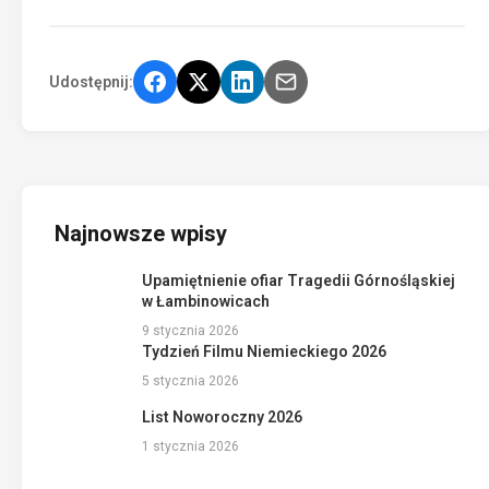
Udostępnij:
Najnowsze wpisy
Upamiętnienie ofiar Tragedii Górnośląskiej
w Łambinowicach
9 stycznia 2026
Tydzień Filmu Niemieckiego 2026
5 stycznia 2026
List Noworoczny 2026
1 stycznia 2026