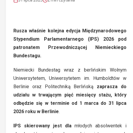
31 lipca 2025
2 min czytania
Rusza właśnie kolejna edycja Międzynarodowego
Stypendium Parlamentarnego (IPS) 2026 pod
patronatem Przewodniczącej Niemieckiego
Bundestagu.
Niemiecki Bundestag wraz z berlińskim Wolnym
Uniwersytetem, Uniwersytetem im. Humboldtów w
Berlinie oraz Politechniką Berlińską
zaprasza do
udziału w trwającym pięć miesięcy stażu, który
odbędzie się w terminie od 1 marca do 31 lipca
2026 roku w Berlinie
.
IPS skierowany jest dla
młodych absolwentek i