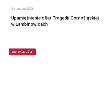
9 stycznia 2026
Upamiętnienie ofiar Tragedii Górnośląskiej
w Łambinowicach
AKTUALNOŚCI