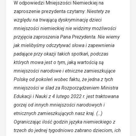
W odpowiedzi Mniejszości Niemieckiej na
zaproszenie prezydenta czytamy:
Niestety ze
względu na trwającą dyskryminację dzieci
mniejszości niemieckiej nie widzimy możliwości
przyjęcia zaproszenia Pana Prezydenta. Nie wiemy
jak mielibyśmy odczytywać słowa i zapewnienia
padające przy okazji takich spotkań, podczas
których mowa jest o tym, jaką wartością są
mniejszości narodowe i etniczne zamieszkujące
Polskę od pokoleń wobec faktu, że jedna z tych
mniejszości w ślad za Rozporządzeniem Ministra
Edukacji i Nauki z 4 lutego 2022 r. jest traktowana
gorzej od innych mniejszości narodowych i
etnicznych zamieszkujących nasz kraj. (…)
Ograniczając ilość godzin języka niemieckiego z
trzech do jednej tygodniowo zabrano dzieciom, ich