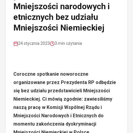
Mniejszości narodowych i
etnicznych bez udziału
Mniejszości Niemieckiej
24 stycznia 2023
3 min czytania
Coroczne spotkanie noworoczne
organizowane przez Prezydenta RP odbędzie
się bez udziału przedstawicieli Mniejszości
Niemieckiej. Ci mówią zgodnie: zawiesiliśmy
naszą pracę w Komisji Wspólnej Rządu i
Mniejszości Narodowych i Etnicznych do
momentu zakończenia dyskryminacji
Mniejszości Niemieckiej w Polsce.