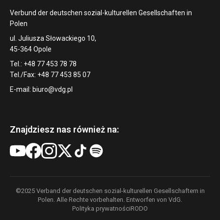
Verbund der deutschen sozial-kulturellen Gesellschaften in
Polen
ul. Juliusza Słowackiego 10,
45-364 Opole
Tel.: +48 77 453 78 78
Tel./Fax: +48 77 453 85 07
E-mail:
biuro@vdg.pl
Znajdziesz nas również na:
©2025 Verband der deutschen sozial-kulturellen Gesellschaftern in
Polen. Alle Rechte vorbehalten. Entworfen von VdG.
Polityka prywatności
RODO