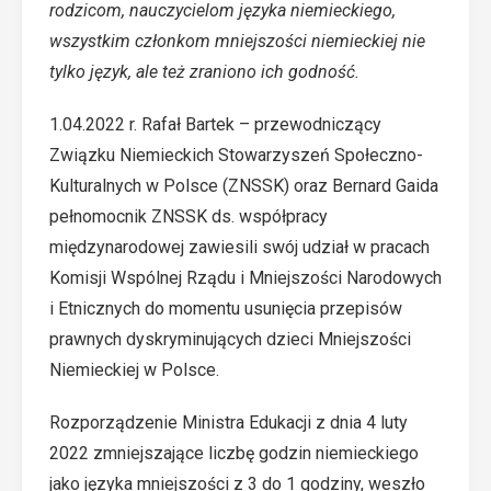
rodzicom, nauczycielom języka niemieckiego,
wszystkim członkom mniejszości niemieckiej nie
tylko język, ale też zraniono ich godność.
1.04.2022 r. Rafał Bartek – przewodniczący
Związku Niemieckich Stowarzyszeń Społeczno-
Kulturalnych w Polsce (ZNSSK) oraz Bernard Gaida
pełnomocnik ZNSSK ds. współpracy
międzynarodowej zawiesili swój udział w pracach
Komisji Wspólnej Rządu i Mniejszości Narodowych
i Etnicznych do momentu usunięcia przepisów
prawnych dyskryminujących dzieci Mniejszości
Niemieckiej w Polsce.
Rozporządzenie Ministra Edukacji z dnia 4 luty
2022 zmniejszające liczbę godzin niemieckiego
jako języka mniejszości z 3 do 1 godziny, weszło