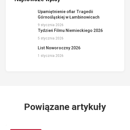
Upamiętnienie ofiar Tragedii
Górnośląskiej w Łambinowicach
9 stycznia 2026
Tydzień Filmu Niemieckiego 2026
5 stycznia 2026
List Noworoczny 2026
1 stycznia 2026
Powiązane artykuły