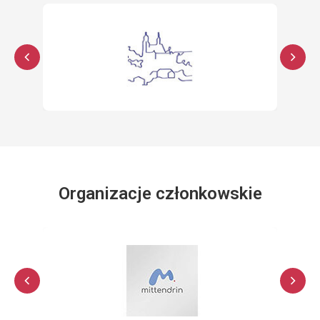
Organizacje członkowskie