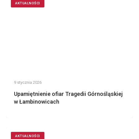
AKTUALNOŚCI
9 stycznia 2026
Upamiętnienie ofiar Tragedii Górnośląskiej
w Łambinowicach
AKTUALNOŚCI