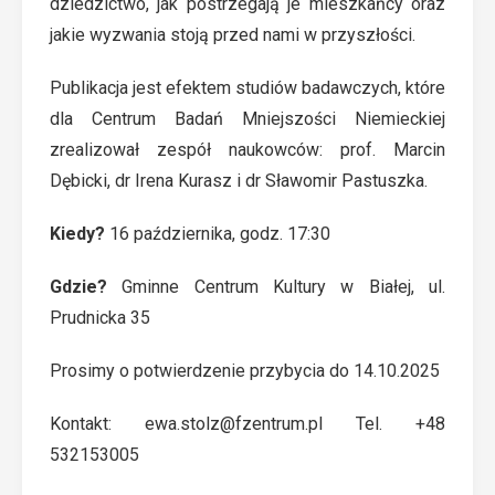
dziedzictwo, jak postrzegają je mieszkańcy oraz
jakie wyzwania stoją przed nami w przyszłości.
Publikacja jest efektem studiów badawczych, które
dla Centrum Badań Mniejszości Niemieckiej
zrealizował zespół naukowców: prof. Marcin
Dębicki, dr Irena Kurasz i dr Sławomir Pastuszka.
Kiedy?
16 października, godz. 17:30
Gdzie?
Gminne Centrum Kultury w Białej, ul.
Prudnicka 35
Prosimy o potwierdzenie przybycia do 14.10.2025
Kontakt: ewa.stolz@fzentrum.pl Tel. +48
532153005