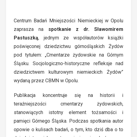
Centrum Badań Mniejszości Niemieckiej w Opolu
zaprasza na
spotkanie z dr. Sławomirem
Pastuszką
, jednym ze współautorów książki
poświęconej dziedzictwu górnośląskich Żydów
pod tytułem: „Cmentarze żydowskie na Górnym
Śląsku. Socjologiczno-historyczne refleksje nad
dziedzictwem kulturowym niemieckich Żydów”
wydaną przez CBMN w Opolu.
Publikacja koncentruje się na historii i
teraźniejszości cmentarzy żydowskich,
stanowiących istotny element tożsamości i
pamięci Górnego Śląska. Podczas spotkania autor
opowie o kulisach badań, o tym, kto dziś dba o to