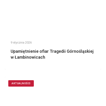
9 stycznia 2026
Upamiętnienie ofiar Tragedii Górnośląskiej
w Łambinowicach
AKTUALNOŚCI